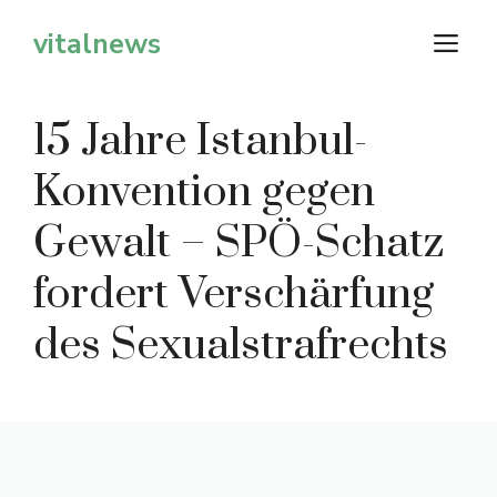
Zum
vitalnews
M
Inhalt
springen
15 Jahre Istanbul-
Konvention gegen
Gewalt – SPÖ-Schatz
fordert Verschärfung
des Sexualstrafrechts