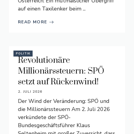
Österreich: Ein mutmaßlicher Übergriff
auf einen Taxilenker beim ...
READ MORE
POLITIK
Revolutionäre
Millionärssteuern: SPÖ
setzt auf Rückenwind!
2. JULI 2026
Der Wind der Veränderung: SPÖ und
die Millionärssteuern Am 2. Juli 2026
verkündete der SPÖ-
Bundesgeschäftsführer Klaus
Seltenheim mit großer Zuversicht, dass