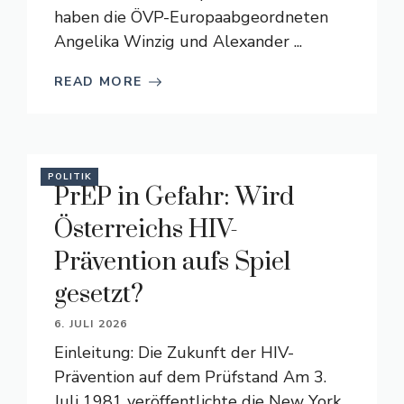
haben die ÖVP-Europaabgeordneten
Angelika Winzig und Alexander ...
READ MORE
POLITIK
PrEP in Gefahr: Wird
Österreichs HIV-
Prävention aufs Spiel
gesetzt?
6. JULI 2026
Einleitung: Die Zukunft der HIV-
Prävention auf dem Prüfstand Am 3.
Juli 1981 veröffentlichte die New York