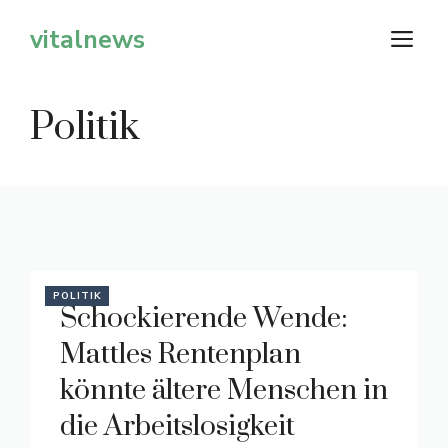
Zum
vitalnews
M
Inhalt
springen
Politik
POLITIK
Schockierende Wende:
Mattles Rentenplan
könnte ältere Menschen in
die Arbeitslosigkeit