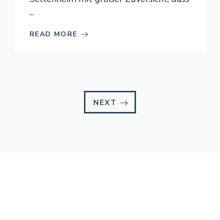
...
READ MORE
NEXT