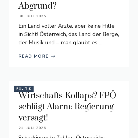
Abgrund?
30. JULI 2026
Ein Land voller Ärzte, aber keine Hilfe
in Sicht! Österreich, das Land der Berge,
der Musik und – man glaubt es ...
READ MORE
POLITIK
Wirtschafts-Kollaps? FPÖ
schlägt Alarm: Regierung
versagt!
21. JULI 2026
Schockierende Zahlen: Österreichs