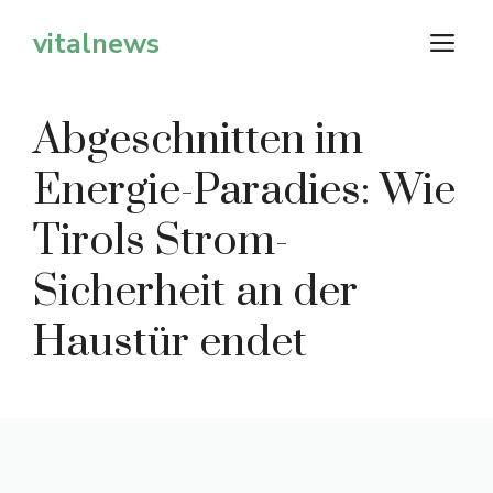
Zum
vitalnews
M
Inhalt
springen
Abgeschnitten im
Energie-Paradies: Wie
Tirols Strom-
Sicherheit an der
Haustür endet