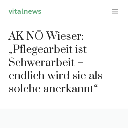
Zum
vitalnews
M
Inhalt
springen
AK NÖ-Wieser:
„Pflegearbeit ist
Schwerarbeit –
endlich wird sie als
solche anerkannt“