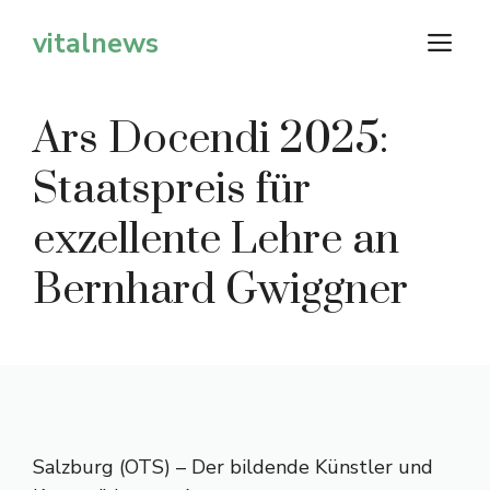
Zum
vitalnews
M
Inhalt
springen
Ars Docendi 2025:
Staatspreis für
exzellente Lehre an
Bernhard Gwiggner
Salzburg (OTS) – Der bildende Künstler und