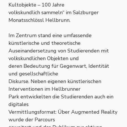
Kultobjekte – 100 Jahre
volkskundlich sammeln“ im Salzburger
Monatsschlössl Hellbrunn.
Im Zentrum stand eine umfassende
künstlerische und theoretische
Auseinandersetzung von Studierenden mit
volkskundlichen Objekten und
deren Bedeutung für Gegenwart, Identität
und gesellschaftliche
Diskurse. Neben eigenen künstlerischen
Interventionen im Hellbrunner
Park entwickelten die Studierenden auch ein
digitales
Vermittlungsformat: Über Augmented Reality
wurde der Parcours