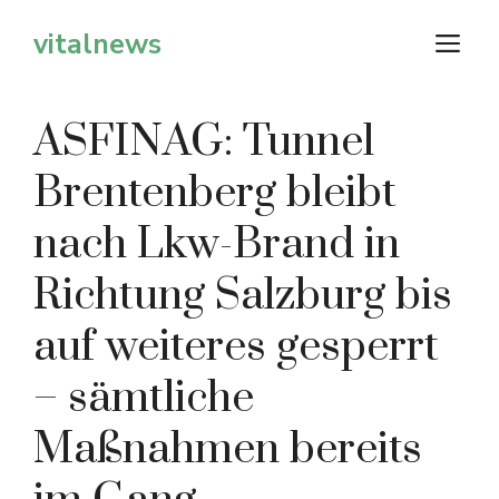
Zum
vitalnews
M
Inhalt
springen
ASFINAG: Tunnel
Brentenberg bleibt
nach Lkw-Brand in
Richtung Salzburg bis
auf weiteres gesperrt
– sämtliche
Maßnahmen bereits