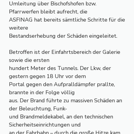
Umleitung über Bischofshofen bzw.
Pfarrwerfen bleibt aufrecht, die
ASFINAG hat bereits sämtliche Schritte für die
weitere
Bestandserhebung der Schäden eingeleitet.
Betroffen ist der Einfahrtsbereich der Galerie
sowie die ersten
hundert Meter des Tunnels. Der Lkw, der
gestern gegen 18 Uhr vor dem
Portal gegen den Aufpralldämpfer prallte,
brannte in der Folge völlig
aus. Der Brand führte zu massiven Schäden an
der Beleuchtung, Funk-
und Brandmeldekabel, an den technischen
Sicherheitseinrichtungen und
an der Fahrbahn – durch die große Hitze kam