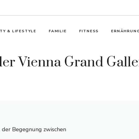
TY & LIFESTYLE
FAMILIE
FITNESS
ERNÄHRUN
er Vienna Grand Galle
rt der Begegnung zwischen