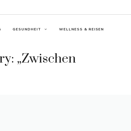
G
GESUNDHEIT
WELLNESS & REISEN
ry: „Zwischen