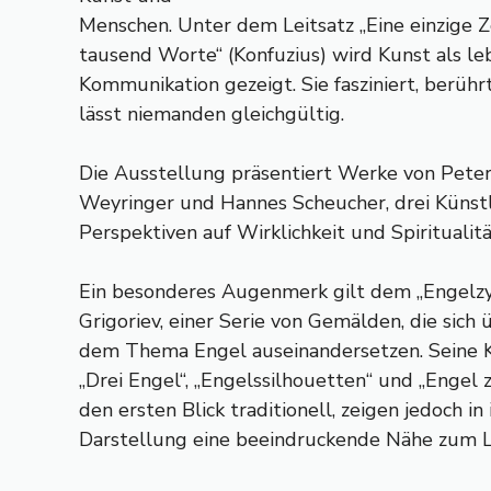
Menschen. Unter dem Leitsatz „Eine einzige Z
tausend Worte“ (Konfuzius) wird Kunst als l
Kommunikation gezeigt. Sie fasziniert, berühr
lässt niemanden gleichgültig.
Die Ausstellung präsentiert Werke von Peter
Weyringer und Hannes Scheucher, drei Künstl
Perspektiven auf Wirklichkeit und Spiritualitä
Ein besonderes Augenmerk gilt dem „Engelzy
Grigoriev, einer Serie von Gemälden, die sich 
dem Thema Engel auseinandersetzen. Seine K
„Drei Engel“, „Engelssilhouetten“ und „Engel z
den ersten Blick traditionell, zeigen jedoch in 
Darstellung eine beeindruckende Nähe zum 