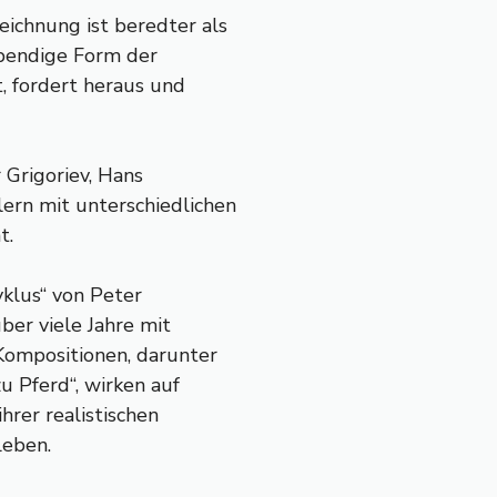
eichnung ist beredter als
ebendige Form der
t, fordert heraus und
 Grigoriev, Hans
ern mit unterschiedlichen
t.
klus“ von Peter
über viele Jahre mit
ompositionen, darunter
u Pferd“, wirken auf
ihrer realistischen
Leben.