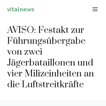
Zum
vitalnews
M
Inhalt
springen
AVISO: Festakt zur
Führungsübergabe
von zwei
Jägerbataillonen und
vier Milizeinheiten an
die Luftstreitkräfte