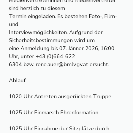
Medienvertreterinnen und Medienvertreter
sind herzlich zu diesem
Termin eingeladen. Es bestehen Foto-, Film-
und
Interviewmöglichkeiten. Aufgrund der
Sicherheitsbestimmungen wird um
eine Anmeldung bis 07. Jänner 2026, 16:00
Uhr, unter +43 (0)664-622-
6304 bzw.
rene.auer@bmlv.gv.at
ersucht.
Ablauf:
1020 Uhr Antreten ausgerückten Truppe
1025 Uhr Einmarsch Ehrenformation
1025 Uhr Einnahme der Sitzplätze durch