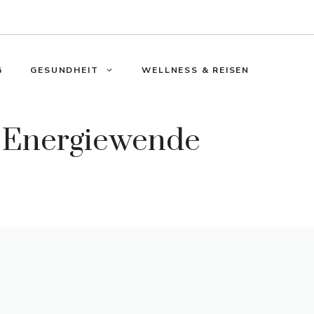
G
GESUNDHEIT
WELLNESS & REISEN
r Energiewende