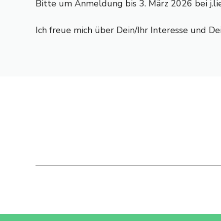
Bitte um Anmeldung bis 3. März 2026 bei
j.
Ich freue mich über Dein/Ihr Interesse und D