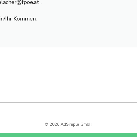
lielacher@fpoe.at
.
ein/Ihr Kommen.
© 2026 AdSimple GmbH