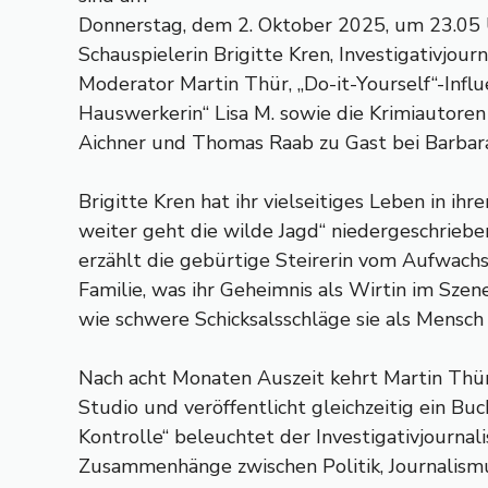
Donnerstag, dem 2. Oktober 2025, um 23.05
Schauspielerin Brigitte Kren, Investigativjourn
Moderator Martin Thür, „Do-it-Yourself“-Influ
Hauswerkerin“ Lisa M. sowie die Krimiautore
Aichner und Thomas Raab zu Gast bei Barbara
Brigitte Kren hat ihr vielseitiges Leben in ihr
weiter geht die wilde Jagd“ niedergeschrieben
erzählt die gebürtige Steirerin vom Aufwachs
Familie, was ihr Geheimnis als Wirtin im Szen
wie schwere Schicksalsschläge sie als Mensch
Nach acht Monaten Auszeit kehrt Martin Thür 
Studio und veröffentlicht gleichzeitig ein Buc
Kontrolle“ beleuchtet der Investigativjournali
Zusammenhänge zwischen Politik, Journalism