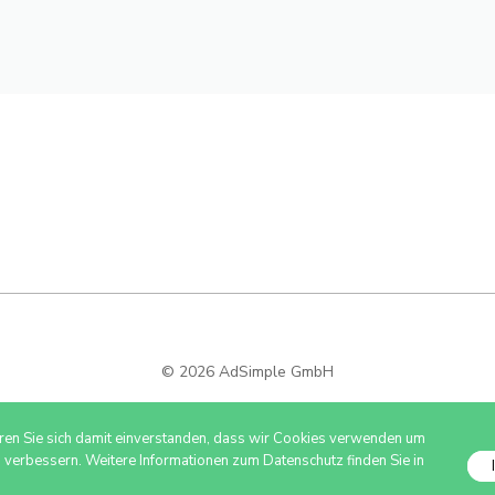
© 2026 AdSimple GmbH
ären Sie sich damit einverstanden, dass wir Cookies verwenden um
u verbessern. Weitere Informationen zum Datenschutz finden Sie in