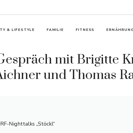
TY & LIFESTYLE
FAMILIE
FITNESS
ERNÄHRUN
Gespräch mit Brigitte K
 Aichner und Thomas R
RF-Nighttalks „Stöckl“