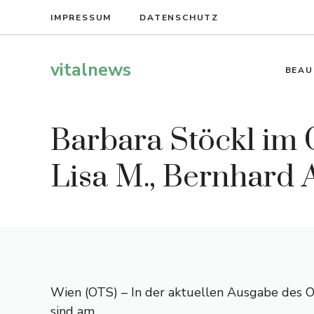
Zum
IMPRESSUM
DATENSCHUTZ
Inhalt
springen
vitalnews
BEAU
Barbara Stöckl im 
Lisa M., Bernhard
Wien (OTS) – In der aktuellen Ausgabe des O
sind am