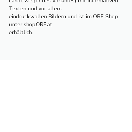
Landessieger des Vorjahres) mit informativen
Texten und vor allem
eindrucksvollen Bildern und ist im ORF-Shop
unter shop.ORF.at
erhältlich.