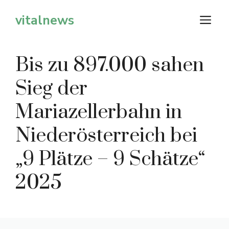
Zum
vitalnews
M
Inhalt
springen
Bis zu 897.000 sahen
Sieg der
Mariazellerbahn in
Niederösterreich bei
„9 Plätze – 9 Schätze“
2025