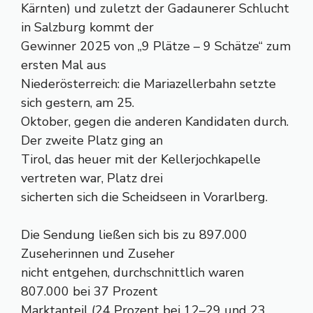
Kärnten) und zuletzt der Gadaunerer Schlucht
in Salzburg kommt der
Gewinner 2025 von „9 Plätze – 9 Schätze“ zum
ersten Mal aus
Niederösterreich: die Mariazellerbahn setzte
sich gestern, am 25.
Oktober, gegen die anderen Kandidaten durch.
Der zweite Platz ging an
Tirol, das heuer mit der Kellerjochkapelle
vertreten war, Platz drei
sicherten sich die Scheidseen in Vorarlberg.
Die Sendung ließen sich bis zu 897.000
Zuseherinnen und Zuseher
nicht entgehen, durchschnittlich waren
807.000 bei 37 Prozent
Marktanteil (24 Prozent bei 12–29 und 23