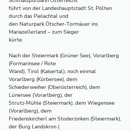
Schmalspurbahn Österreichs
führt von der Landeshauptstadt St. Pölten
durch das Pielachtal und
den Naturpark Ötscher-Tormäuer ins
Mariazellerland – zum Sieger
kürte.
Nach der Steiermark (Grüner See), Vorarlberg
(Formarinsee / Rote
Wand), Tirol (Kaisertal), noch einmal
Vorarlberg (Körbersee), dem
Schiederweiher (Oberösterreich), dem
Lünersee (Vorarlberg), der
Strutz-Mühle (Steiermark), dem Wiegensee
(Vorarlberg), dem
Friedenskircherl am Stoderzinken (Steiermark),
der Burg Landskron (