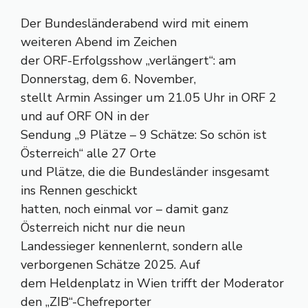
Der Bundesländerabend wird mit einem
weiteren Abend im Zeichen
der ORF-Erfolgsshow „verlängert“: am
Donnerstag, dem 6. November,
stellt Armin Assinger um 21.05 Uhr in ORF 2
und auf ORF ON in der
Sendung „9 Plätze – 9 Schätze: So schön ist
Österreich“ alle 27 Orte
und Plätze, die die Bundesländer insgesamt
ins Rennen geschickt
hatten, noch einmal vor – damit ganz
Österreich nicht nur die neun
Landessieger kennenlernt, sondern alle
verborgenen Schätze 2025. Auf
dem Heldenplatz in Wien trifft der Moderator
den „ZIB“-Chefreporter