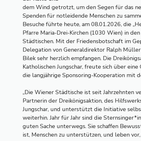
dem Wind getrotzt, um den Segen für das ne
Spenden für notleidende Menschen zu sammel
Besuche führte heute, am 08.01.2026, die „He
Pfarre Maria-Drei-Kirchen (1030 Wien) in de
Städtischen. Mit der Friedensbotschaft im Ge
Delegation von Generaldirektor Ralph Mülle
Bilek sehr herzlich empfangen. Die Dreikönigs
Katholischen Jungschar, freute sich über ein
die langjährige Sponsoring-Kooperation mit d
„Die Wiener Städtische ist seit Jahrzehnten ve
Partnerin der Dreikönigsaktion, des Hilfswerk
Jungschar, und unterstützt die Initiative selb
weiterhin. Jahr für Jahr sind die Sternsinger*
guten Sache unterwegs. Sie schaffen Bewussts
ist, Menschen zu unterstützen, und leben vor,