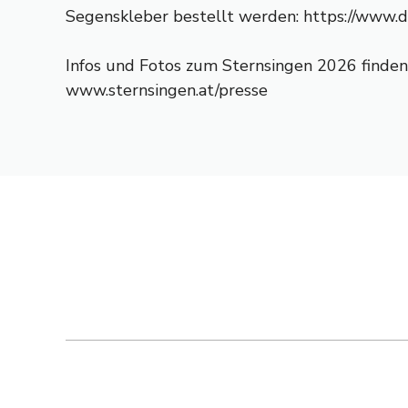
Segenskleber bestellt werden: https://www.dk
Infos und Fotos zum Sternsingen 2026 finden
www.sternsingen.at/presse