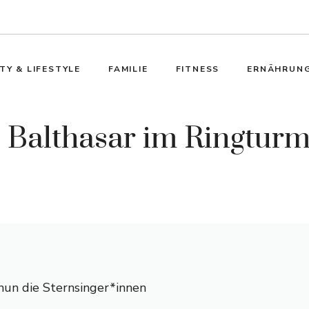
TY & LIFESTYLE
FAMILIE
FITNESS
ERNÄHRUN
 Balthasar im Ringtur
un die Sternsinger*innen