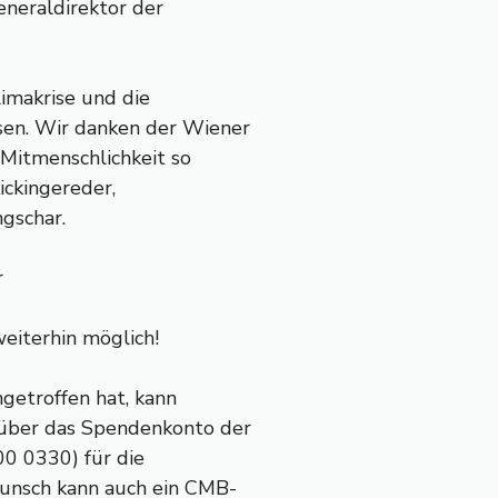
Generaldirektor der
imakrise und die
sen. Wir danken der Wiener
 Mitmenschlichkeit so
ickingereder,
gschar.
r
eiterhin möglich!
ngetroffen hat, kann
 über das Spendenkonto der
0 0330) für die
unsch kann auch ein CMB-