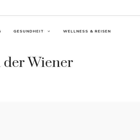
G
GESUNDHEIT
WELLNESS & REISEN
m der Wiener