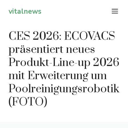
Zum
vitalnews
M
Inhalt
springen
CES 2026: ECOVACS
präsentiert neues
Produkt-Line-up 2026
mit Erweiterung um
Poolreinigungsrobotik
(FOTO)