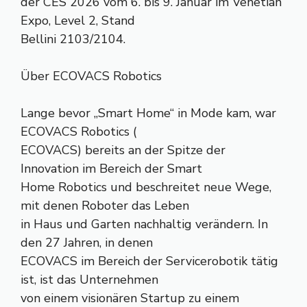
der CES 2026 vom 6. bis 9. Januar im Venetian
Expo, Level 2, Stand
Bellini 2103/2104.
Über ECOVACS Robotics
Lange bevor „Smart Home“ in Mode kam, war
ECOVACS Robotics (
ECOVACS) bereits an der Spitze der
Innovation im Bereich der Smart
Home Robotics und beschreitet neue Wege,
mit denen Roboter das Leben
in Haus und Garten nachhaltig verändern. In
den 27 Jahren, in denen
ECOVACS im Bereich der Servicerobotik tätig
ist, ist das Unternehmen
von einem visionären Startup zu einem