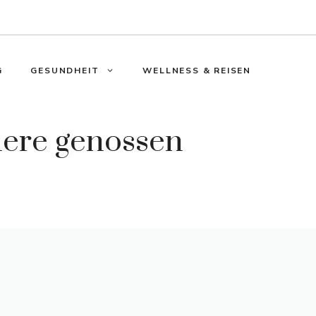
G
GESUNDHEIT
WELLNESS & REISEN
ere genossen