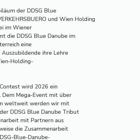
ubiläum der DDSG Blue
 VERKEHRSBUERO und Wien Holding
ei im Wiener
mmt die DDSG Blue Danube im
terreich eine
6 Auszubildende ihre Lehre
Wien-Holding-
 Contest wird 2026 ein
s. Dem Mega-Event mit über
n weltweit werden wir mit
 der DDSG Blue Danube Tribut
narbeit mit Partnern aus
sweise die Zusammenarbeit
t DDSG-Blue-Danube-