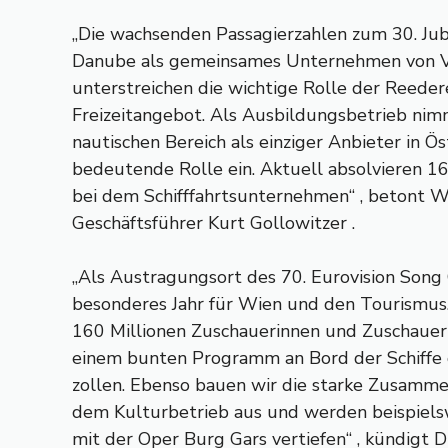
„Die wachsenden Passagierzahlen zum 30. J
Danube als gemeinsames Unternehmen von
unterstreichen die wichtige Rolle der Reeder
Freizeitangebot. Als Ausbildungsbetrieb ni
nautischen Bereich als einziger Anbieter in Ös
bedeutende Rolle ein. Aktuell absolvieren 1
bei dem Schifffahrtsunternehmen“ , betont 
Geschäftsführer Kurt Gollowitzer .
„Als Austragungsort des 70. Eurovision Song
besonderes Jahr für Wien und den Tourismu
160 Millionen Zuschauerinnen und Zuschauer
einem bunten Programm an Bord der Schiffe
zollen. Ebenso bauen wir die starke Zusamme
dem Kulturbetrieb aus und werden beispiel
mit der Oper Burg Gars vertiefen“ , kündig