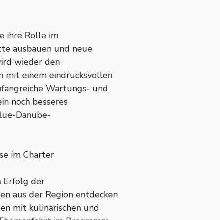
 ihre Rolle im
otte ausbauen und neue
wird wieder den
 mit einem eindrucksvollen
umfangreiche Wartungs- und
ein noch besseres
Blue-Danube-
se im Charter
n Erfolg der
en aus der Region entdecken
en mit kulinarischen und