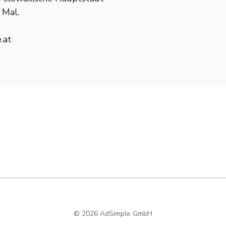
 Mal.
.at
© 2026 AdSimple GmbH