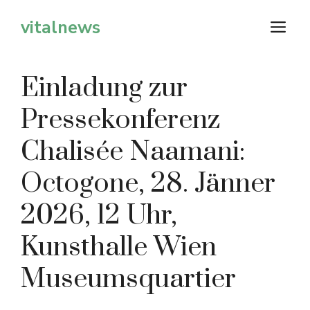
Zum
vitalnews
M
Inhalt
springen
Einladung zur
Pressekonferenz
Chalisée Naamani:
Octogone, 28. Jänner
2026, 12 Uhr,
Kunsthalle Wien
Museumsquartier