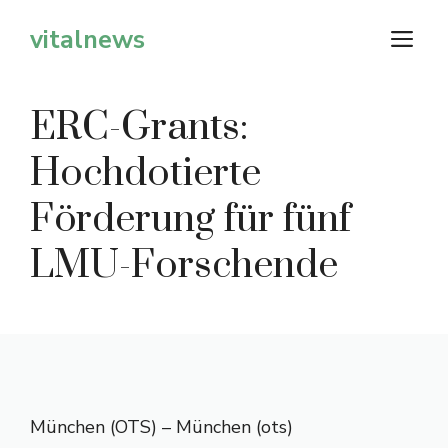
Zum
vitalnews
M
Inhalt
springen
ERC-Grants:
Hochdotierte
Förderung für fünf
LMU-Forschende
München (OTS) – München (ots)