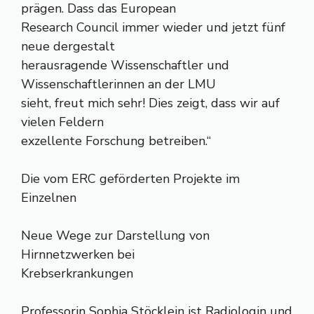
prägen. Dass das European
Research Council immer wieder und jetzt fünf
neue dergestalt
herausragende Wissenschaftler und
Wissenschaftlerinnen an der LMU
sieht, freut mich sehr! Dies zeigt, dass wir auf
vielen Feldern
exzellente Forschung betreiben.“
Die vom ERC geförderten Projekte im
Einzelnen
Neue Wege zur Darstellung von
Hirnnetzwerken bei
Krebserkrankungen
Professorin Sophia Stöcklein ist Radiologin und