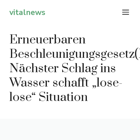
Zum
vitalnews
M
Inhalt
springen
Erneuerbaren
Beschleunigungsgesetz
Nächster Schlag ins
Wasser schafft „lose-
lose“ Situation