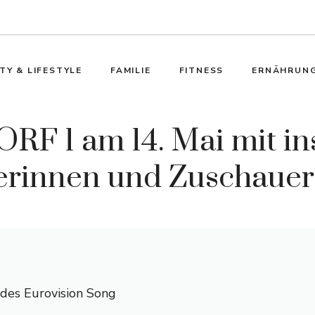
TY & LIFESTYLE
FAMILIE
FITNESS
ERNÄHRUN
F 1 am 14. Mai mit in
erinnen und Zuschaue
 des Eurovision Song