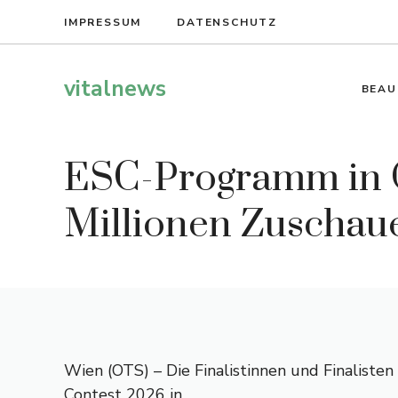
Zum
IMPRESSUM
DATENSCHUTZ
Inhalt
springen
vitalnews
BEAU
ESC-Programm in OR
Millionen Zuschau
Wien (OTS) – Die Finalistinnen und Finalisten
Contest 2026 in