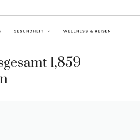
G
GESUNDHEIT
WELLNESS & REISEN
sgesamt 1,859
rn