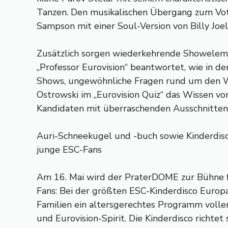
Tanzen. Den musikalischen Übergang zum Voti
Sampson mit einer Soul-Version von Billy Joels
Zusätzlich sorgen wiederkehrende Showelem
„Professor Eurovision“ beantwortet, wie in de
Shows, ungewöhnliche Fragen rund um den 
Ostrowski im „Eurovision Quiz“ das Wissen v
Kandidaten mit überraschenden Ausschnitten
Auri-Schneekugel und -buch sowie Kinderdis
junge ESC-Fans
Am 16. Mai wird der PraterDOME zur Bühne f
Fans: Bei der größten ESC-Kinderdisco Europ
Familien ein altersgerechtes Programm volle
und Eurovision-Spirit. Die Kinderdisco richtet 