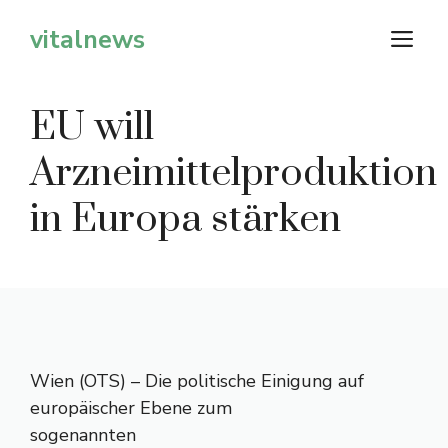
Zum
vitalnews
M
Inhalt
springen
EU will
Arzneimittelproduktion
in Europa stärken
Wien (OTS) – Die politische Einigung auf
europäischer Ebene zum
sogenannten