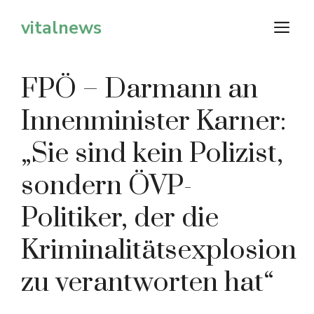
Zum
vitalnews
M
Inhalt
springen
FPÖ – Darmann an
Innenminister Karner:
„Sie sind kein Polizist,
sondern ÖVP-
Politiker, der die
Kriminalitätsexplosion
zu verantworten hat“