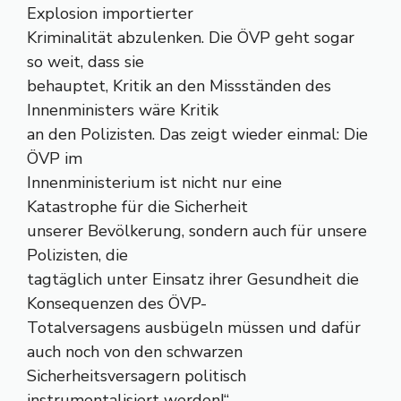
Explosion importierter
Kriminalität abzulenken. Die ÖVP geht sogar
so weit, dass sie
behauptet, Kritik an den Missständen des
Innenministers wäre Kritik
an den Polizisten. Das zeigt wieder einmal: Die
ÖVP im
Innenministerium ist nicht nur eine
Katastrophe für die Sicherheit
unserer Bevölkerung, sondern auch für unsere
Polizisten, die
tagtäglich unter Einsatz ihrer Gesundheit die
Konsequenzen des ÖVP-
Totalversagens ausbügeln müssen und dafür
auch noch von den schwarzen
Sicherheitsversagern politisch
instrumentalisiert werden!“