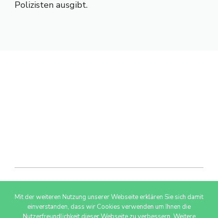
Polizisten ausgibt.
Mit der weiteren Nutzung unserer Webseite erklären Sie sich damit
© 2026 AdSimple GmbH
einverstanden, dass wir Cookies verwenden um Ihnen die
Nutzerfreundlichkeit dieser Webseite zu verbessern. Weitere