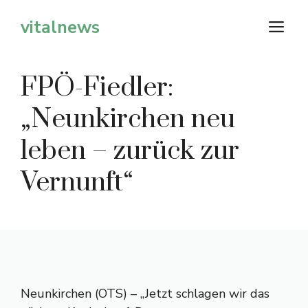
Zum
vitalnews
M
Inhalt
springen
FPÖ-Fiedler:
„Neunkirchen neu
leben – zurück zur
Vernunft“
Neunkirchen (OTS) – „Jetzt schlagen wir das