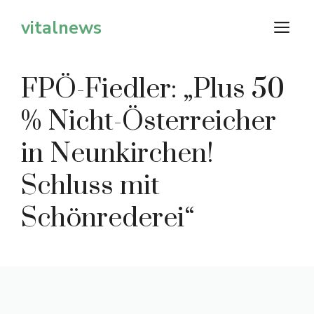
Zum
vitalnews
M
Inhalt
springen
FPÖ-Fiedler: „Plus 50
% Nicht-Österreicher
in Neunkirchen!
Schluss mit
Schönrederei“