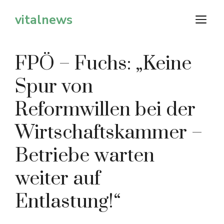
Zum
vitalnews
M
Inhalt
springen
FPÖ – Fuchs: „Keine
Spur von
Reformwillen bei der
Wirtschaftskammer –
Betriebe warten
weiter auf
Entlastung!“