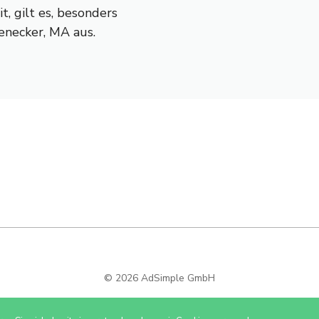
, gilt es, besonders
fenecker, MA aus.
© 2026 AdSimple GmbH