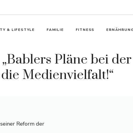
TY & LIFESTYLE
FAMILIE
FITNESS
ERNÄHRUN
 „Bablers Pläne bei de
 die Medienvielfalt!“
seiner Reform der