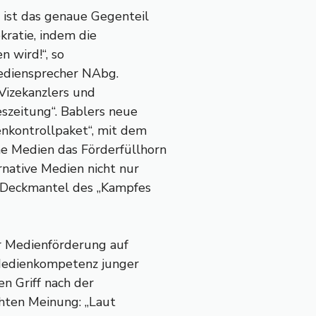
 ist das genaue Gegenteil
ratie, indem die
n wird!“, so
Mediensprecher NAbg.
Vizekanzlers und
szeitung“. Bablers neue
enkontrollpaket“, mit dem
e Medien das Förderfüllhorn
rnative Medien nicht nur
 Deckmantel des „Kampfes
r Medienförderung auf
 Medienkompetenz junger
en Griff nach der
chten Meinung: „Laut