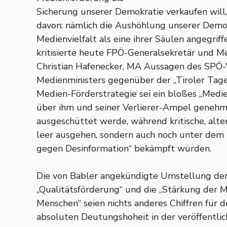
Sicherung unserer Demokratie verkaufen will,
davon: nämlich die Aushöhlung unserer Demok
Medienvielfalt als eine ihrer Säulen angegriffe
kritisierte heute FPÖ-Generalsekretär und 
Christian Hafenecker, MA Aussagen des SPÖ-
Medienministers gegenüber der „Tiroler Tage
Medien-Förderstrategie sei ein bloßes „Medi
über ihm und seiner Verlierer-Ampel genehm
ausgeschüttet werde, während kritische, alte
leer ausgehen, sondern auch noch unter dem
gegen Desinformation“ bekämpft würden.
Die von Babler angekündigte Umstellung de
„Qualitätsförderung“ und die „Stärkung der
Menschen“ seien nichts anderes Chiffren für d
absoluten Deutungshoheit in der veröffentli