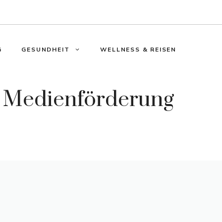
G
GESUNDHEIT
WELLNESS & REISEN
r Medienförderung