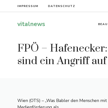
Zum
IMPRESSUM
DATENSCHUTZ
Inhalt
springen
vitalnews
BEAU
FPÖ – Hafenecker:
sind ein Angriff auf
Wien (OTS) – „Was Babler den Menschen mit 
Medienförderung als