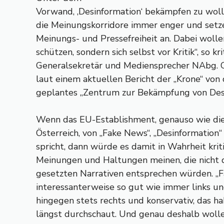
Vorwand, ‚Desinformation‘ bekämpfen zu woll
die Meinungskorridore immer enger und set
Meinungs- und Pressefreiheit an. Dabei wollen
schützen, sondern sich selbst vor Kritik“, so k
Generalsekretär und Mediensprecher NAbg. C
laut einem aktuellen Bericht der „Krone“ vo
geplantes „Zentrum zur Bekämpfung von Desi
Wenn das EU-Establishment, genauso wie die
Österreich, von „Fake News“, „Desinformation
spricht, dann würde es damit in Wahrheit krit
Meinungen und Haltungen meinen, die nicht 
gesetzten Narrativen entsprechen würden. „F
interessanterweise so gut wie immer links und
hingegen stets rechts und konservativ, das h
längst durchschaut. Und genau deshalb woll