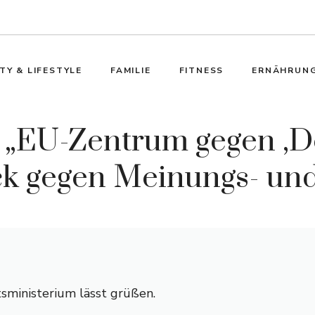
TY & LIFESTYLE
FAMILIE
FITNESS
ERNÄHRUN
„EU-Zentrum gegen ‚De
 gegen Meinungs- und P
sministerium lässt grüßen.