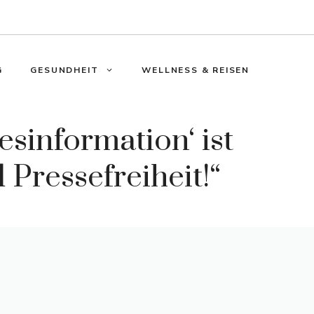
G
GESUNDHEIT
WELLNESS & REISEN
sinformation‘ ist
ressefreiheit!“