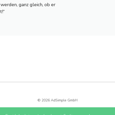
erden, ganz gleich, ob er
t!“
© 2026 AdSimple GmbH