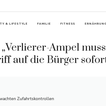
TY & LIFESTYLE
FAMILIE
FITNESS
ERNÄHRUN
 „Verlierer-Ampel muss
f auf die Bürger sofo
wachten Zufahrtskontrollen