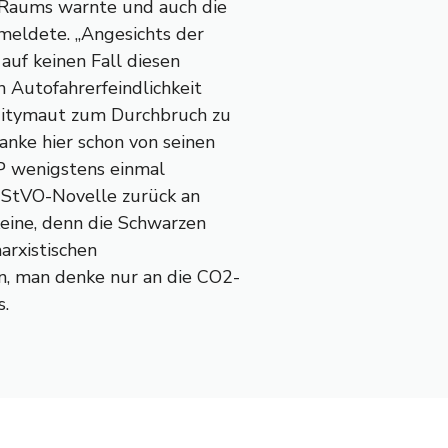
Raums warnte und auch die
eldete. „Angesichts der
 auf keinen Fall diesen
 Autofahrerfeindlichkeit
 Citymaut zum Durchbruch zu
anke hier schon von seinen
VP wenigstens einmal
e StVO-Novelle zurück an
keine, denn die Schwarzen
arxistischen
, man denke nur an die CO2-
s.