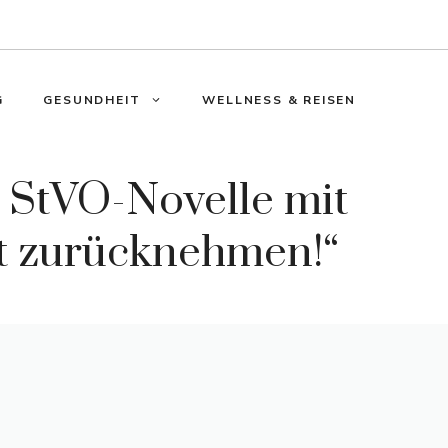
G
GESUNDHEIT
WELLNESS & REISEN
 StVO-Novelle mit
rt zurücknehmen!“