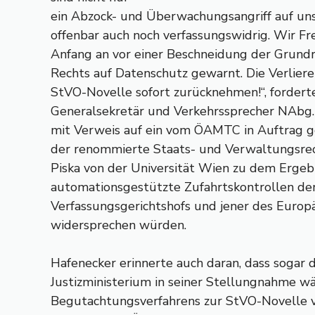
ein Abzock- und Überwachungsangriff auf un
offenbar auch noch verfassungswidrig. Wir Fre
Anfang an vor einer Beschneidung der Grundr
Rechts auf Datenschutz gewarnt. Die Verlier
StVO-Novelle sofort zurücknehmen!“, forder
Generalsekretär und Verkehrssprecher NAbg.
mit Verweis auf ein vom ÖAMTC in Auftrag 
der renommierte Staats- und Verwaltungsrec
Piska von der Universität Wien zu dem Ergeb
automationsgestützte Zufahrtskontrollen de
Verfassungsgerichtshofs und jener des Europä
widersprechen würden.
Hafenecker erinnerte auch daran, dass sogar
Justizministerium in seiner Stellungnahme w
Begutachtungsverfahrens zur StVO-Novelle v