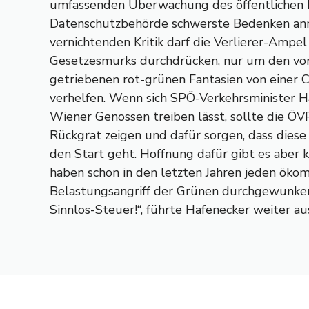
umfassenden Überwachung des öffentlichen 
Datenschutzbehörde schwerste Bedenken anm
vernichtenden Kritik darf die Verlierer-Ampel
Gesetzesmurks durchdrücken, nur um den von
getriebenen rot-grünen Fantasien von einer
verhelfen. Wenn sich SPÖ-Verkehrsminister H
Wiener Genossen treiben lässt, sollte die Ö
Rückgrat zeigen und dafür sorgen, dass dies
den Start geht. Hoffnung dafür gibt es aber 
haben schon in den letzten Jahren jeden ökom
Belastungsangriff der Grünen durchgewunken
Sinnlos-Steuer!“, führte Hafenecker weiter au