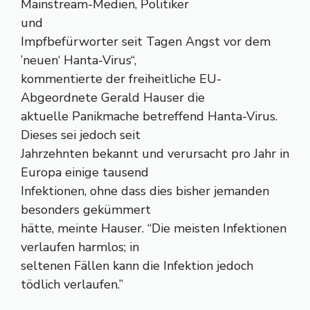
Mainstream-Medien, Politiker
und
Impfbefürworter seit Tagen Angst vor dem
’neuen‘ Hanta-Virus“,
kommentierte der freiheitliche EU-
Abgeordnete Gerald Hauser die
aktuelle Panikmache betreffend Hanta-Virus.
Dieses sei jedoch seit
Jahrzehnten bekannt und verursacht pro Jahr in
Europa einige tausend
Infektionen, ohne dass dies bisher jemanden
besonders gekümmert
hätte, meinte Hauser. “Die meisten Infektionen
verlaufen harmlos; in
seltenen Fällen kann die Infektion jedoch
tödlich verlaufen.”