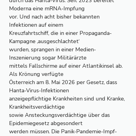
durch das Hanta-Virus. Seit 2023 bereitet
Moderna eine mRNA-Impfung
vor. Und nach acht bisher bekannten
Infektionen auf einem
Kreuzfahrtschiff, die in einer Propaganda-
Kampagne ‚ausgeschlachtet‘
wurden, sprangen in einer Medien-
Inszenierung sogar Militärärzte
mittels Fallschirme auf einer Atlantikinsel ab.
Als Krönung verfügte
Österreich am 8. Mai 2026 per Gesetz, dass
Hanta-Virus-Infektionen
anzeigepflichtige Krankheiten sind und Kranke,
Krankheitsverdächtige
sowie Ansteckungsverdächtige über das
Epidemiegesetz abgesondert
werden müssen. Die Panik-Pandemie-Impf-