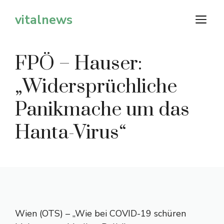
Zum
vitalnews
M
Inhalt
springen
FPÖ – Hauser:
„Widersprüchliche
Panikmache um das
Hanta-Virus“
Wien (OTS) – „Wie bei COVID-19 schüren