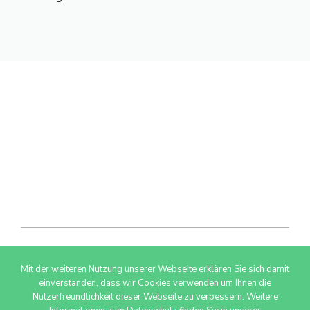
Mit der weiteren Nutzung unserer Webseite erklären Sie sich damit
© 2026 AdSimple GmbH
einverstanden, dass wir Cookies verwenden um Ihnen die
Nutzerfreundlichkeit dieser Webseite zu verbessern. Weitere