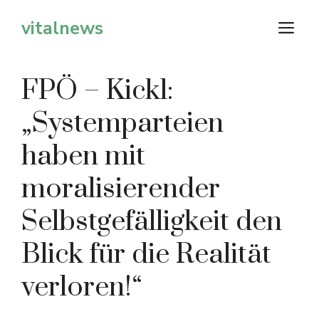
Zum
vitalnews
M
Inhalt
springen
FPÖ – Kickl:
„Systemparteien
haben mit
moralisierender
Selbstgefälligkeit den
Blick für die Realität
verloren!“