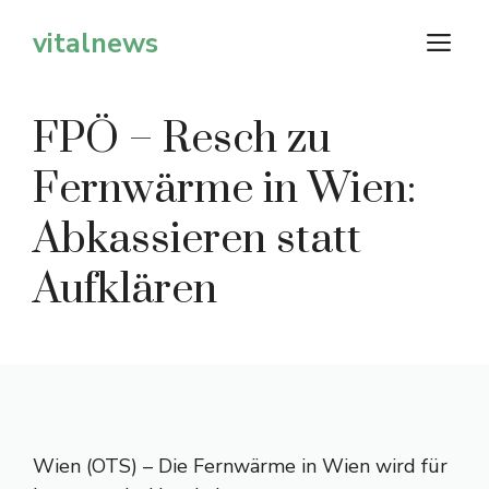
Zum
vitalnews
M
Inhalt
springen
FPÖ – Resch zu
Fernwärme in Wien:
Abkassieren statt
Aufklären
Wien (OTS) – Die Fernwärme in Wien wird für