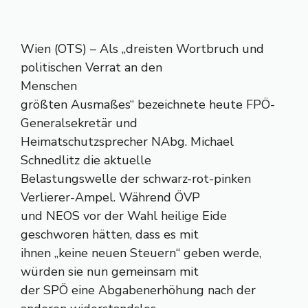
Wien (OTS) – Als „dreisten Wortbruch und
politischen Verrat an den
Menschen
größten Ausmaßes“ bezeichnete heute FPÖ-
Generalsekretär und
Heimatschutzsprecher NAbg. Michael
Schnedlitz die aktuelle
Belastungswelle der schwarz-rot-pinken
Verlierer-Ampel. Während ÖVP
und NEOS vor der Wahl heilige Eide
geschworen hätten, dass es mit
ihnen „keine neuen Steuern“ geben werde,
würden sie nun gemeinsam mit
der SPÖ eine Abgabenerhöhung nach der