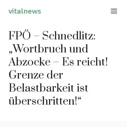
Zum
vitalnews
M
Inhalt
springen
FPÖ – Schnedlitz:
„Wortbruch und
Abzocke – Es reicht!
Grenze der
Belastbarkeit ist
überschritten!“