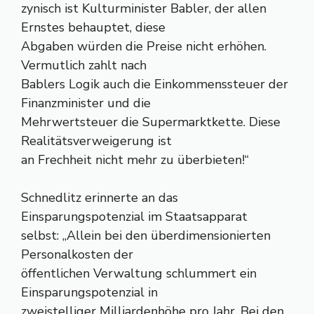
zynisch ist Kulturminister Babler, der allen
Ernstes behauptet, diese
Abgaben würden die Preise nicht erhöhen.
Vermutlich zahlt nach
Bablers Logik auch die Einkommenssteuer der
Finanzminister und die
Mehrwertsteuer die Supermarktkette. Diese
Realitätsverweigerung ist
an Frechheit nicht mehr zu überbieten!“
Schnedlitz erinnerte an das
Einsparungspotenzial im Staatsapparat
selbst: „Allein bei den überdimensionierten
Personalkosten der
öffentlichen Verwaltung schlummert ein
Einsparungspotenzial in
zweistelliger Milliardenhöhe pro Jahr. Bei den