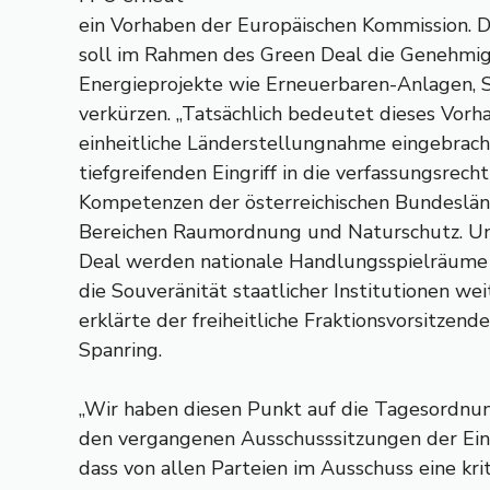
ein Vorhaben der Europäischen Kommission. D
soll im Rahmen des Green Deal die Genehmig
Energieprojekte wie Erneuerbaren-Anlagen, 
verkürzen. „Tatsächlich bedeutet dieses Vorh
einheitliche Länderstellungnahme eingebrach
tiefgreifenden Eingriff in die verfassungsrech
Kompetenzen der österreichischen Bundesländ
Bereichen Raumordnung und Naturschutz. U
Deal werden nationale Handlungsspielräume 
die Souveränität staatlicher Institutionen wei
erklärte der freiheitliche Fraktionsvorsitzen
Spanring.
„Wir haben diesen Punkt auf die Tagesordnun
den vergangenen Ausschusssitzungen der Ein
dass von allen Parteien im Ausschuss eine kr