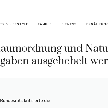
TY & LIFESTYLE
FAMILIE
FITNESS
ERNÄHRUN
Raumordnung und Natu
rgaben ausgehebelt we
undesrats kritisierte die