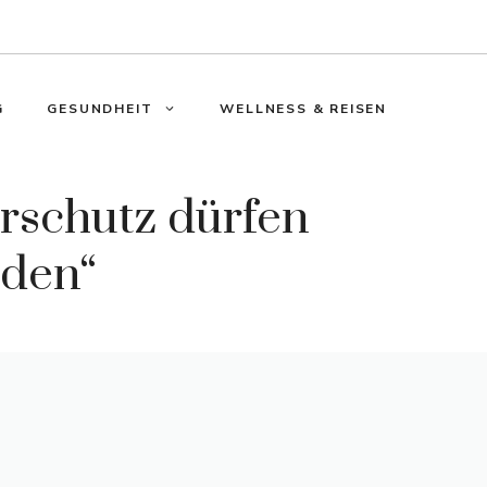
G
GESUNDHEIT
WELLNESS & REISEN
rschutz dürfen
rden“