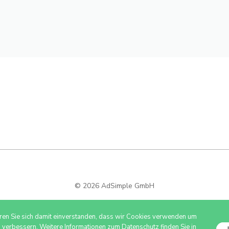
© 2026 AdSimple GmbH
ären Sie sich damit einverstanden, dass wir Cookies verwenden um
u verbessern. Weitere Informationen zum Datenschutz finden Sie in