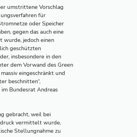
er umstrittene Vorschlag
ungsverfahren für
Stromnetze oder Speicher
aben, gegen das auch eine
t wurde, jedoch einen
tlich geschützten
er, insbesondere in den
nter dem Vorwand des Green
massiv eingeschränkt und
ter beschnitten“,
de im Bundesrat Andreas
g gebracht, weil bei
druck vermittelt wurde,
itische Stellungnahme zu