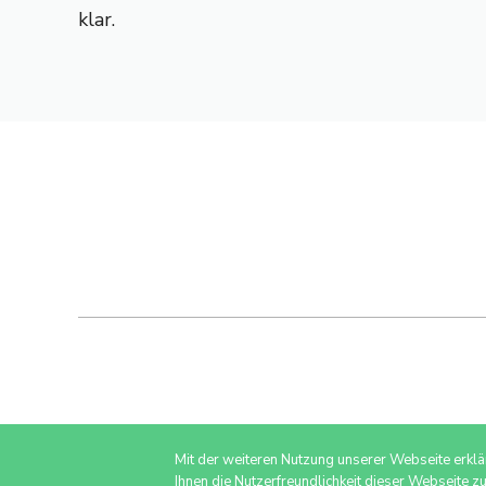
klar.
Mit der weiteren Nutzung unserer Webseite erkl
Ihnen die Nutzerfreundlichkeit dieser Webseite z