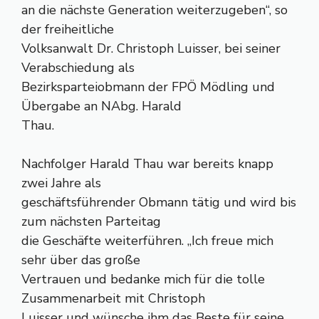
an die nächste Generation weiterzugeben“, so
der freiheitliche
Volksanwalt Dr. Christoph Luisser, bei seiner
Verabschiedung als
Bezirksparteiobmann der FPÖ Mödling und
Übergabe an NAbg. Harald
Thau.
Nachfolger Harald Thau war bereits knapp
zwei Jahre als
geschäftsführender Obmann tätig und wird bis
zum nächsten Parteitag
die Geschäfte weiterführen. „Ich freue mich
sehr über das große
Vertrauen und bedanke mich für die tolle
Zusammenarbeit mit Christoph
Luisser und wünsche ihm das Beste für seine