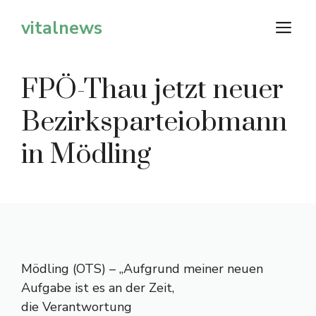
Zum
vitalnews
M
Inhalt
springen
FPÖ-Thau jetzt neuer
Bezirksparteiobmann
in Mödling
Mödling (OTS) – „Aufgrund meiner neuen
Aufgabe ist es an der Zeit,
die Verantwortung