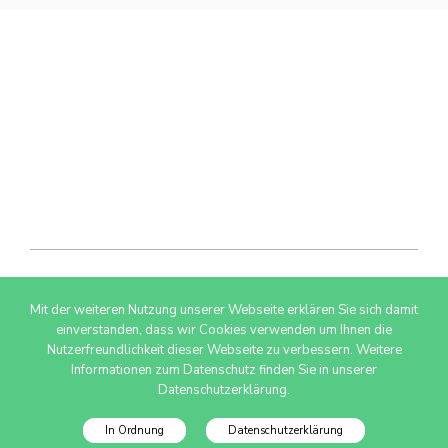
Mit der weiteren Nutzung unserer Webseite erklären Sie sich damit
© 2026 AdSimple GmbH
einverstanden, dass wir Cookies verwenden um Ihnen die
Nutzerfreundlichkeit dieser Webseite zu verbessern. Weitere
Informationen zum Datenschutz finden Sie in unserer
Datenschutzerklärung.
In Ordnung
Datenschutzerklärung
Datenschutzinfo