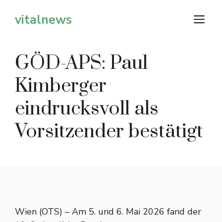
Zum
vitalnews
M
Inhalt
springen
GÖD-APS: Paul
Kimberger
eindrucksvoll als
Vorsitzender bestätigt
Wien (OTS) – Am 5. und 6. Mai 2026 fand der