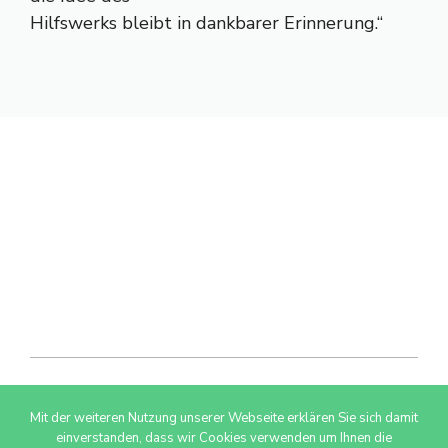
Hilfswerks bleibt in dankbarer Erinnerung.“
Mit der weiteren Nutzung unserer Webseite erklären Sie sich damit
© 2026 AdSimple GmbH
einverstanden, dass wir Cookies verwenden um Ihnen die