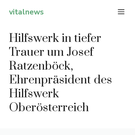
Zum
vitalnews
M
Inhalt
springen
Hilfswerk in tiefer
Trauer um Josef
Ratzenböck,
Ehrenpräsident des
Hilfswerk
Oberösterreich