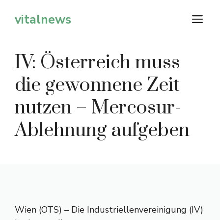
Zum
vitalnews
M
Inhalt
springen
IV: Österreich muss
die gewonnene Zeit
nutzen – Mercosur-
Ablehnung aufgeben
Wien (OTS) – Die Industriellenvereinigung (IV)