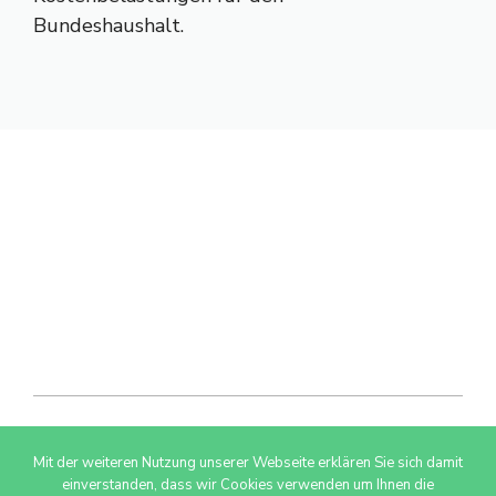
Bundeshaushalt.
Mit der weiteren Nutzung unserer Webseite erklären Sie sich damit
© 2026 AdSimple GmbH
einverstanden, dass wir Cookies verwenden um Ihnen die