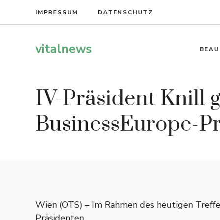
Zum
IMPRESSUM
DATENSCHUTZ
Inhalt
springen
vitalnews
BEAU
IV-Präsident Knill 
BusinessEurope-Pr
Wien (OTS) – Im Rahmen des heutigen Treffe
Präsidenten