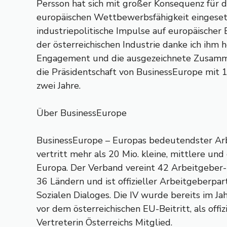
Persson hat sich mit großer Konsequenz für d
europäischen Wettbewerbsfähigkeit eingeset
industriepolitische Impulse auf europäische
der österreichischen Industrie danke ich ihm he
Engagement und die ausgezeichnete Zusamm
die Präsidentschaft von BusinessEurope mit 1.
zwei Jahre.
Über BusinessEurope
BusinessEurope – Europas bedeutendster Ar
vertritt mehr als 20 Mio. kleine, mittlere u
Europa. Der Verband vereint 42 Arbeitgeber-
36 Ländern und ist offizieller Arbeitgeberpa
Sozialen Dialoges. Die IV wurde bereits im Ja
vor dem österreichischen EU-Beitritt, als offiz
Vertreterin Österreichs Mitglied.