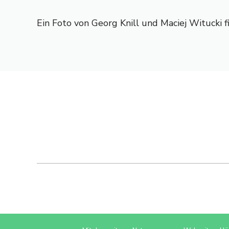
Ein Foto von Georg Knill und Maciej Witucki f