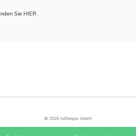
inden Sie HIER .
© 2026 AdSimple GmbH