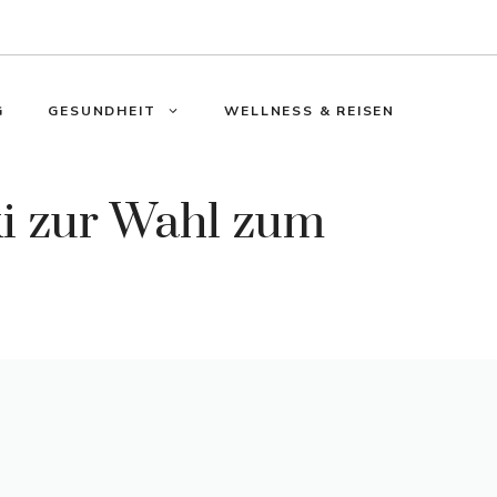
G
GESUNDHEIT
WELLNESS & REISEN
ki zur Wahl zum