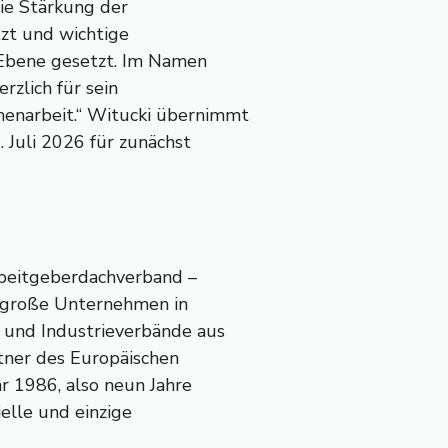
ie Stärkung der
zt und wichtige
r Ebene gesetzt. Im Namen
rzlich für sein
enarbeit.“ Witucki übernimmt
 Juli 2026 für zunächst
beitgeberdachverband –
nd große Unternehmen in
 und Industrieverbände aus
rtner des Europäischen
hr 1986, also neun Jahre
ielle und einzige