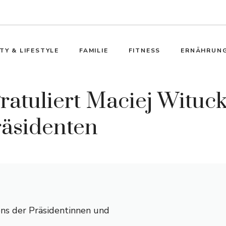
TY & LIFESTYLE
FAMILIE
FITNESS
ERNÄHRUN
gratuliert Maciej Wituc
äsidenten
ns der Präsidentinnen und