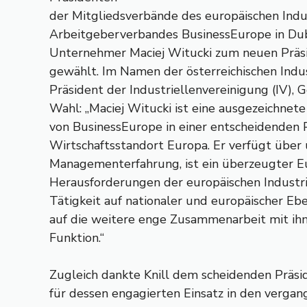
der Mitgliedsverbände des europäischen Indu
Arbeitgeberverbandes BusinessEurope in Dub
Unternehmer Maciej Witucki zum neuen Präs
gewählt. Im Namen der österreichischen Indus
Präsident der Industriellenvereinigung (IV), G
Wahl: „Maciej Witucki ist eine ausgezeichnet
von BusinessEurope in einer entscheidenden 
Wirtschaftsstandort Europa. Er verfügt über
Managementerfahrung, ist ein überzeugter E
Herausforderungen der europäischen Industri
Tätigkeit auf nationaler und europäischer Eben
auf die weitere enge Zusammenarbeit mit ihm
Funktion.“
Zugleich dankte Knill dem scheidenden Präsi
für dessen engagierten Einsatz in den vergang