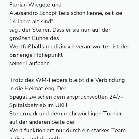
Florian Wiegele und
Alessandro Schöpf teils schon kenne, seit sie
14 Jahre alt sind“,
sagt der Steirer. Dass er sie nun auf der
größten Bühne des
Weltfußballs medizinisch verantwortet, ist der
bisherige Höhepunkt
seiner Laufbahn.
Trotz des WM-Fiebers bleibt die Verbindung
in die Heimat eng: Der
Spagat zwischen dem anspruchsvollen 24/7-
Spitalsbetrieb im UKH
Steiermark und dem mehrwöchigen Turnier
auf der anderen Seite der
Welt funktioniert nur durch ein starkes Team
in Graz und die volle