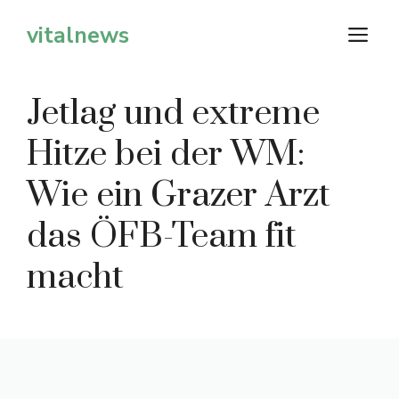
Zum
vitalnews
M
Inhalt
springen
Jetlag und extreme
Hitze bei der WM:
Wie ein Grazer Arzt
das ÖFB-Team fit
macht