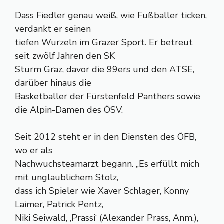
Dass Fiedler genau weiß, wie Fußballer ticken,
verdankt er seinen
tiefen Wurzeln im Grazer Sport. Er betreut
seit zwölf Jahren den SK
Sturm Graz, davor die 99ers und den ATSE,
darüber hinaus die
Basketballer der Fürstenfeld Panthers sowie
die Alpin-Damen des ÖSV.
Seit 2012 steht er in den Diensten des ÖFB,
wo er als
Nachwuchsteamarzt begann. „Es erfüllt mich
mit unglaublichem Stolz,
dass ich Spieler wie Xaver Schlager, Konny
Laimer, Patrick Pentz,
Niki Seiwald, ‚Prassi‘ (Alexander Prass, Anm.),