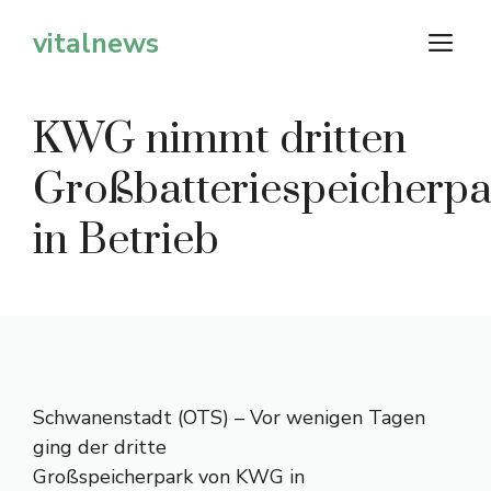
Zum
vitalnews
M
Inhalt
springen
KWG nimmt dritten
Großbatteriespeicherpa
in Betrieb
Schwanenstadt (OTS) – Vor wenigen Tagen
ging der dritte
Großspeicherpark von KWG in