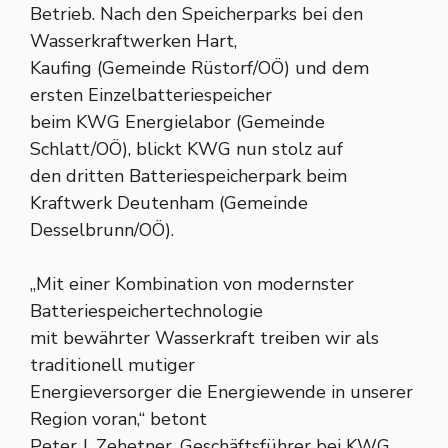
Betrieb. Nach den Speicherparks bei den
Wasserkraftwerken Hart,
Kaufing (Gemeinde Rüstorf/OÖ) und dem
ersten Einzelbatteriespeicher
beim KWG Energielabor (Gemeinde
Schlatt/OÖ), blickt KWG nun stolz auf
den dritten Batteriespeicherpark beim
Kraftwerk Deutenham (Gemeinde
Desselbrunn/OÖ).
„Mit einer Kombination von modernster
Batteriespeichertechnologie
mit bewährter Wasserkraft treiben wir als
traditionell mutiger
Energieversorger die Energiewende in unserer
Region voran,“ betont
Peter J. Zehetner, Geschäftsführer bei KWG.