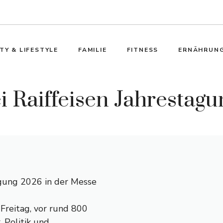
TY & LIFESTYLE
FAMILIE
FITNESS
ERNÄHRUN
i Raiffeisen Jahrestag
tagung 2026 in der Messe
Freitag, vor rund 800
, Politik und