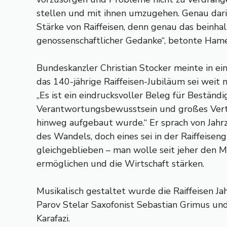
stellen und mit ihnen umzugehen. Genau darin 
Stärke von Raiffeisen, denn genau das beinha
genossenschaftlicher Gedanke“, betonte Ham
Bundeskanzler Christian Stocker meinte in ei
das 140-jährige Raiffeisen-Jubiläum sei weit 
„Es ist ein eindrucksvoller Beleg für Beständig
Verantwortungsbewusstsein und großes Vert
hinweg aufgebaut wurde.“ Er sprach von Jah
des Wandels, doch eines sei in der Raiffeise
gleichgeblieben – man wolle seit jeher den
ermöglichen und die Wirtschaft stärken.
Musikalisch gestaltet wurde die Raiffeisen 
Parov Stelar Saxofonist Sebastian Grimus un
Karafazi.