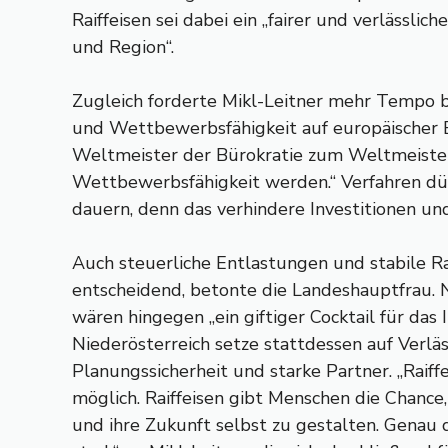
Raiffeisen sei dabei ein „fairer und verlässlic
und Region“.
Zugleich forderte Mikl-Leitner mehr Tempo b
und Wettbewerbsfähigkeit auf europäischer
Weltmeister der Bürokratie zum Weltmeister
Wettbewerbsfähigkeit werden.“ Verfahren dür
dauern, denn das verhindere Investitionen un
Auch steuerliche Entlastungen und stabile
entscheidend, betonte die Landeshauptfrau.
wären hingegen „ein giftiger Cocktail für das I
Niederösterreich setze stattdessen auf Verläss
Planungssicherheit und starke Partner. „Raiff
möglich. Raiffeisen gibt Menschen die Chance
und ihre Zukunft selbst zu gestalten. Genau