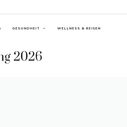
G
GESUNDHEIT
WELLNESS & REISEN
ung 2026