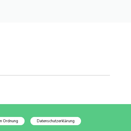
In Ordnung
Datenschutzerklärung
Datenschutzinfo