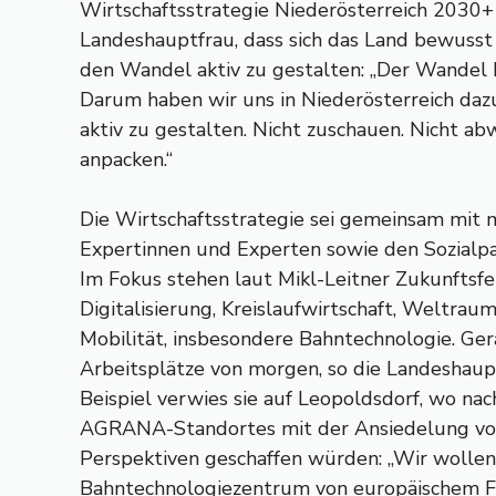
Wirtschaftsstrategie Niederösterreich 2030+
Landeshauptfrau, dass sich das Land bewusst
den Wandel aktiv zu gestalten: „Der Wandel
Darum haben wir uns in Niederösterreich da
aktiv zu gestalten. Nicht zuschauen. Nicht a
anpacken.“
Die Wirtschaftsstrategie sei gemeinsam mit 
Expertinnen und Experten sowie den Sozialpa
Im Fokus stehen laut Mikl-Leitner Zukunftsfe
Digitalisierung, Kreislaufwirtschaft, Weltra
Mobilität, insbesondere Bahntechnologie. Ge
Arbeitsplätze von morgen, so die Landeshaupt
Beispiel verwies sie auf Leopoldsdorf, wo na
AGRANA-Standortes mit der Ansiedelung von
Perspektiven geschaffen würden: „Wir wollen
Bahntechnologiezentrum von europäischem F