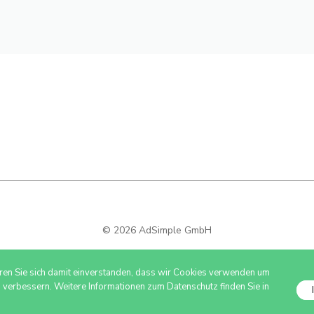
© 2026 AdSimple GmbH
ären Sie sich damit einverstanden, dass wir Cookies verwenden um
u verbessern. Weitere Informationen zum Datenschutz finden Sie in