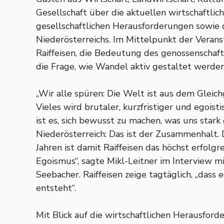
Gesellschaft über die aktuellen wirtschaftlic
gesellschaftlichen Herausforderungen sowie 
Niederösterreichs. Im Mittelpunkt der Veran
Raiffeisen, die Bedeutung des genossenschaf
die Frage, wie Wandel aktiv gestaltet werden
„Wir alle spüren: Die Welt ist aus dem Gleic
Vieles wird brutaler, kurzfristiger und egoist
ist es, sich bewusst zu machen, was uns stark
Niederösterreich: Das ist der Zusammenhalt. 
Jahren ist damit Raiffeisen das höchst erfol
Egoismus“, sagte Mikl-Leitner im Interview m
Seebacher. Raiffeisen zeige tagtäglich, „dass
entsteht“.
Mit Blick auf die wirtschaftlichen Herausfor