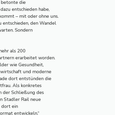
 betonte die
 dazu entschieden habe,
 kommt – mit oder ohne uns.
zu entschieden, den Wandel
bwarten. Sondern
mehr als 200
rtnern erarbeitet worden.
lder wie Gesundheit,
umwirtschaft und moderne
rade dort entstünden die
frau. Als konkretes
ch der Schließung des
 Stadler Rail neue
 dort ein
ormat entwickeln.“