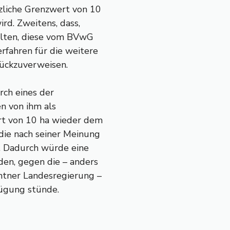
tzliche Grenzwert von 10
rd. Zweitens, dass,
llten, diese vom BVwG
rfahren für die weitere
rückzuverweisen.
rch eines der
n von ihm als
rt von 10 ha wieder dem
die nach seiner Meinung
n. Dadurch würde eine
den, gegen die – anders
rntner Landesregierung –
fügung stünde.