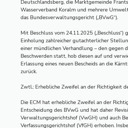
Deutschlandsberg, die Marktgemeinde Frants
Wasserverband Koralm und mehrere Umwelto
das Bundesverwaltungsgericht („BVwG“).
Mit Beschluss vom 24.11.2025 („Beschluss“)
Einholung zahlreicher gutachterlicher Stel
einer mündlichen Verhandlung – den gegen d
Beschwerden statt, hob diesen auf und verwi
Erlassung eines neuen Bescheids an die Kärn
zurück.
Zwtl.: Erhebliche Zweifel an der Richtigkeit 
Die ECM hat erhebliche Zweifel an der Richti
Entscheidung des BVwG und hat daher Revisi
Verwaltungsgerichtshof (VwGH) und auch B
Verfassungsgerichtshof (VfGH) erhoben. Ins