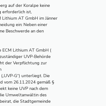
erg auf der Koralpe keine
rforderlich ist,
M Lithium AT GmbH im Jänner
eidung ein: Neben einer
eine Beschwerde an den
ie ECM Lithium AT GmbH (
s zuständiger UVP-Behörde
ht der Verpflichtung zur
m
(„UVP-G“) unterliegt. Die
eid vom 26.11.2024 gemäß §
ojekt keine UVP nach dem
die Umweltanwältin des
beirat, die Stadtgemeinde