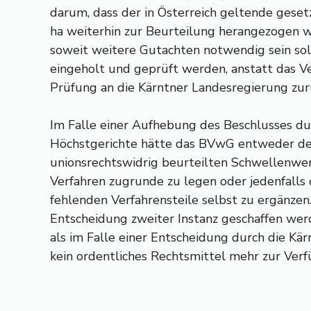
darum, dass der in Österreich geltende gese
ha weiterhin zur Beurteilung herangezogen wi
soweit weitere Gutachten notwendig sein so
eingeholt und geprüft werden, anstatt das Ve
Prüfung an die Kärntner Landesregierung zu
Im Falle einer Aufhebung des Beschlusses du
Höchstgerichte hätte das BVwG entweder de
unionsrechtswidrig beurteilten Schwellenwe
Verfahren zugrunde zu legen oder jedenfalls 
fehlenden Verfahrensteile selbst zu ergänze
Entscheidung zweiter Instanz geschaffen wer
als im Falle einer Entscheidung durch die Kä
kein ordentliches Rechtsmittel mehr zur Ver