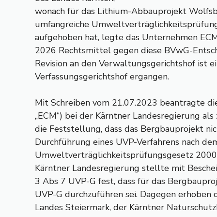
wonach für das Lithium-Abbauprojekt Wolfsb
umfangreiche Umweltverträglichkeitsprüfung e
aufgehoben hat, legte das Unternehmen EC
2026 Rechtsmittel gegen diese BVwG-Entsch
Revision an den Verwaltungsgerichtshof ist 
Verfassungsgerichtshof ergangen.
Mit Schreiben vom 21.07.2023 beantragte d
„ECM“) bei der Kärntner Landesregierung al
die Feststellung, dass das Bergbauprojekt nic
Durchführung eines UVP-Verfahrens nach de
Umweltverträglichkeitsprüfungsgesetz 2000 
Kärntner Landesregierung stellte mit Besch
3 Abs 7 UVP-G fest, dass für das Bergbaupr
UVP-G durchzuführen sei. Dagegen erhoben 
Landes Steiermark, der Kärntner Naturschutz