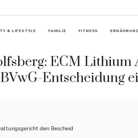
TY & LIFESTYLE
FAMILIE
FITNESS
ERNÄHRUN
olfsberg: ECM Lithium
n BVwG-Entscheidung e
ltungsgericht den Bescheid