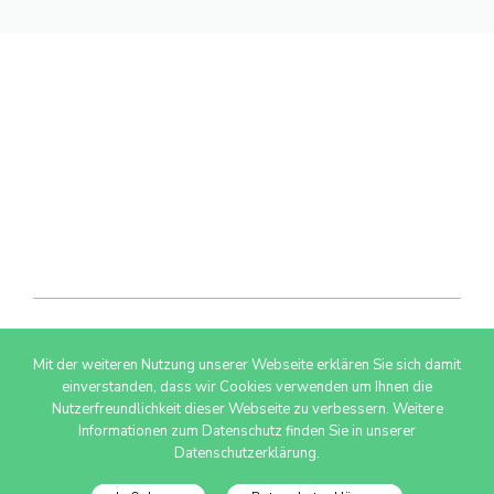
Mit der weiteren Nutzung unserer Webseite erklären Sie sich damit
© 2026 AdSimple GmbH
einverstanden, dass wir Cookies verwenden um Ihnen die
Nutzerfreundlichkeit dieser Webseite zu verbessern. Weitere
Informationen zum Datenschutz finden Sie in unserer
Datenschutzerklärung.