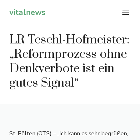
Zum
vitalnews
M
Inhalt
springen
LR Teschl-Hofmeister:
„Reformprozess ohne
Denkverbote ist ein
gutes Signal“
St. Pölten (OTS) – „Ich kann es sehr begrüßen,