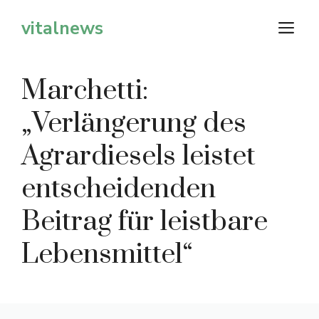
Zum
vitalnews
M
Inhalt
springen
Marchetti:
„Verlängerung des
Agrardiesels leistet
entscheidenden
Beitrag für leistbare
Lebensmittel“