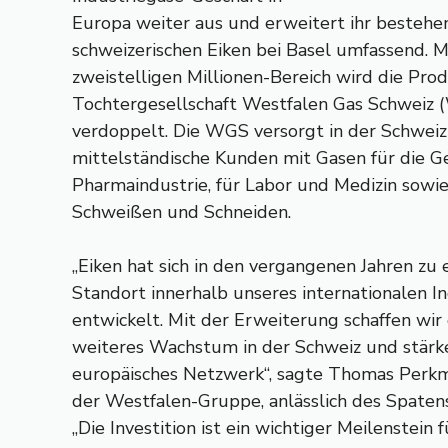
Europa weiter aus und erweitert ihr besteh
schweizerischen Eiken bei Basel umfassend. Mi
zweistelligen Millionen-Bereich wird die Pro
Tochtergesellschaft Westfalen Gas Schweiz 
verdoppelt. Die WGS versorgt in der Schwei
mittelständische Kunden mit Gasen für die G
Pharmaindustrie, für Labor und Medizin sow
Schweißen und Schneiden.
„Eiken hat sich in den vergangenen Jahren zu
Standort innerhalb unseres internationalen I
entwickelt. Mit der Erweiterung schaffen wir
weiteres Wachstum in der Schweiz und stärk
europäisches Netzwerk“, sagte Thomas Perkm
der Westfalen-Gruppe, anlässlich des Spate
„Die Investition ist ein wichtiger Meilenstein