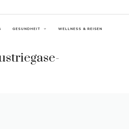
G
GESUNDHEIT
WELLNESS & REISEN
ustriegase-