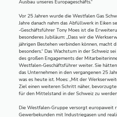
Ausbau unseres Europageschäfts.“
Vor 25 Jahren wurde die Westfalen Gas Schw
Jahre danach nahm das Abfüllwerk in Eiken s
-Geschäftsführer Tony Moes ist die Erweiter
besonderes Jubiläum: „Dass wir die Werkser
jährigen Bestehen verbinden können, macht d
besonders.“ Das Wachstum in der Schweiz sei
des großen Engagements der Mitarbeiterinnen
Westfalen-Geschäftsführer weiter. Sie hätten 
das Unternehmen in den vergangenen 25 Jahr
was es heute ist. Moes: „Mit der Werkserwe
Ziel einen weiteren Schritt näher, bevorzugte
für den Mittelstand in der Schweiz zu werden
Die Westfalen-Gruppe versorgt europaweit 
Gewerbekunden mit Industriegasen und realisi