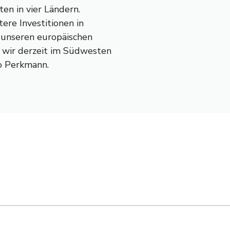
en in vier Ländern.
ere Investitionen in
 unseren europäischen
 wir derzeit im Südwesten
so Perkmann.