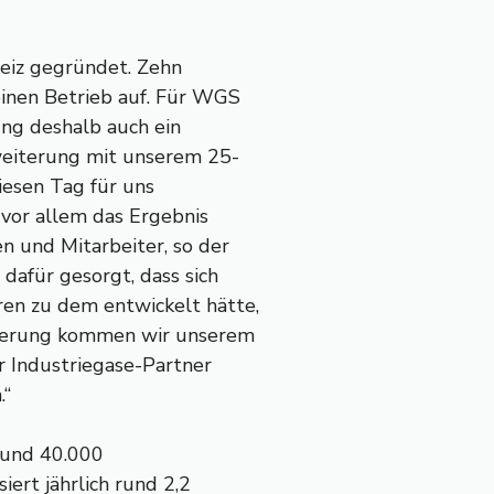
eiz gegründet. Zehn
einen Betrieb auf. Für WGS
ung deshalb auch ein
weiterung mit unserem 25-
iesen Tag für uns
 vor allem das Ergebnis
 und Mitarbeiter, so der
dafür gesorgt, dass sich
en zu dem entwickelt hätte,
iterung kommen wir unserem
r Industriegase-Partner
.“
rund 40.000
ert jährlich rund 2,2