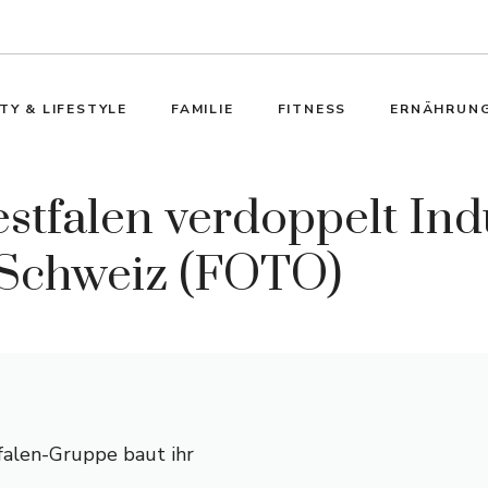
TY & LIFESTYLE
FAMILIE
FITNESS
ERNÄHRUN
estfalen verdoppelt Ind
r Schweiz (FOTO)
falen-Gruppe baut ihr