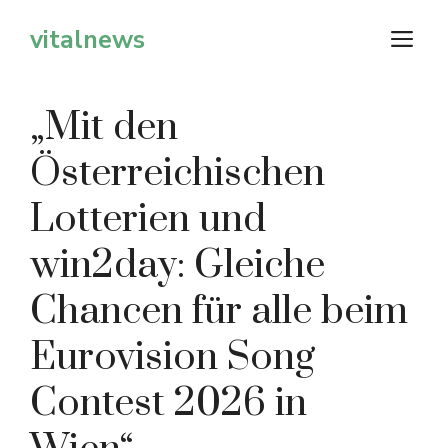
Zum
vitalnews
M
Inhalt
springen
„Mit den
Österreichischen
Lotterien und
win2day: Gleiche
Chancen für alle beim
Eurovision Song
Contest 2026 in