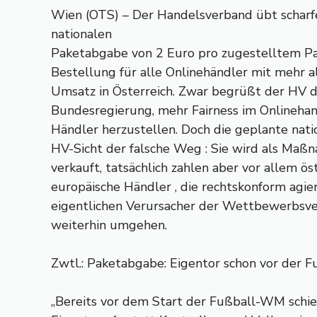
Wien (OTS) – Der Handelsverband übt scharfe
nationalen
Paketabgabe von 2 Euro pro zugestelltem Pak
Bestellung für alle Onlinehändler mit mehr a
Umsatz in Österreich. Zwar begrüßt der HV da
Bundesregierung, mehr Fairness im Onlinehan
Händler herzustellen. Doch die geplante nati
HV-Sicht der falsche Weg : Sie wird als Ma
verkauft, tatsächlich zahlen aber vor allem ös
europäische Händler , die rechtskonform agie
eigentlichen Verursacher der Wettbewerbsv
weiterhin umgehen.
Zwtl.: Paketabgabe: Eigentor schon vor der
„Bereits vor dem Start der Fußball-WM schieß