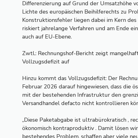
Differenzierung auf Grund der Umsatzhöhe v
Lichte des europäischen Beihilferechts zu Pr
Konstruktionsfehler liegen dabei im Kern des
riskiert jahrelange Verfahren und am Ende ein
auch auf EU-Ebene.
Zwtl.: Rechnungshof-Bericht zeigt mangelhaf
Vollzugsdefizit auf
Hinzu kommt das Vollzugsdefizit: Der Rechnu
Februar 2026 darauf hingewiesen, dass die ö
mit der bestehenden Infrastruktur den gren
Versandhandel defacto nicht kontrollieren kö
„Diese Paketabgabe ist ultrabürokratisch , re
ökonomisch kontraproduktiv . Damit lösen wir 
bestehendes Problem, schaffen aber viele n