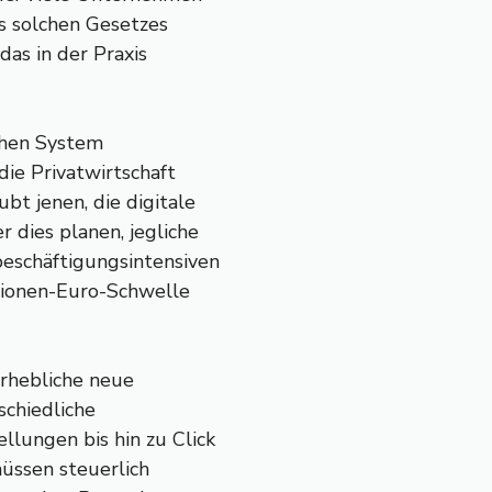
s solchen Gesetzes
as in der Praxis
chen System
die Privatwirtschaft
bt jenen, die digitale
r dies planen, jegliche
beschäftigungsintensiven
llionen-Euro-Schwelle
rhebliche neue
schiedliche
llungen bis hin zu Click
üssen steuerlich