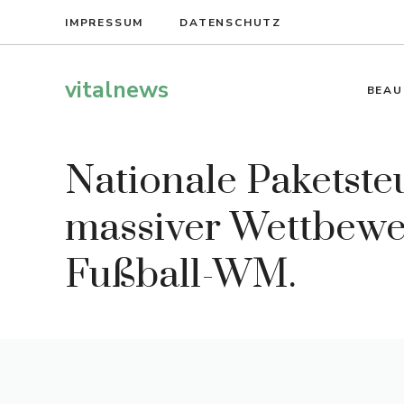
Zum
IMPRESSUM
DATENSCHUTZ
Inhalt
springen
vitalnews
BEAU
Nationale Paketste
massiver Wettbewer
Fußball-WM.