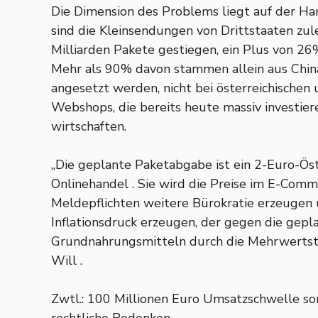
Die Dimension des Problems liegt auf der H
sind die Kleinsendungen von Drittstaaten zule
Milliarden Pakete gestiegen, ein Plus von 2
Mehr als 90% davon stammen allein aus Chin
angesetzt werden, nicht bei österreichischen
Webshops, die bereits heute massiv investiere
wirtschaften.
„Die geplante Paketabgabe ist ein 2-Euro-Ös
Onlinehandel . Sie wird die Preise im E-Comm
Meldepflichten weitere Bürokratie erzeugen 
Inflationsdruck erzeugen, der gegen die gepl
Grundnahrungsmitteln durch die Mehrwertste
Will .
Zwtl.: 100 Millionen Euro Umsatzschwelle so