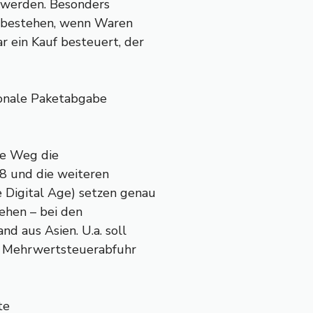
 werden. Besonders
n bestehen, wenn Waren
r ein Kauf besteuert, der
ionale Paketabgabe
ge Weg die
28 und die weiteren
Digital Age) setzen genau
ehen – bei den
d aus Asien. U.a. soll
te Mehrwertsteuerabfuhr
te