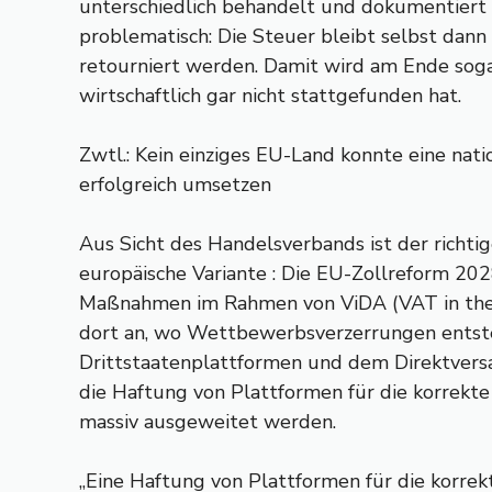
unterschiedlich behandelt und dokumentiert
problematisch: Die Steuer bleibt selbst dan
retourniert werden. Damit wird am Ende soga
wirtschaftlich gar nicht stattgefunden hat.
Zwtl.: Kein einziges EU-Land konnte eine nat
erfolgreich umsetzen
Aus Sicht des Handelsverbands ist der richti
europäische Variante : Die EU-Zollreform 20
Maßnahmen im Rahmen von ViDA (VAT in the 
dort an, wo Wettbewerbsverzerrungen entst
Drittstaatenplattformen und dem Direktversan
die Haftung von Plattformen für die korrek
massiv ausgeweitet werden.
„Eine Haftung von Plattformen für die korrek