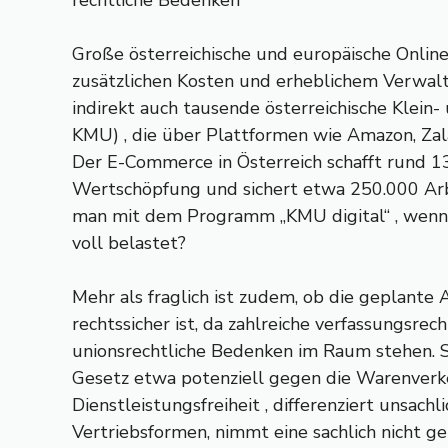
rechtliche Bedenken
Große österreichische und europäische Onlin
zusätzlichen Kosten und erheblichem Verwal
indirekt auch tausende österreichische Klein
KMU) , die über Plattformen wie Amazon, Zal
Der E-Commerce in Österreich schafft rund 13
Wertschöpfung und sichert etwa 250.000 Arb
man mit dem Programm „KMU digital“ , wenn
voll belastet?
Mehr als fraglich ist zudem, ob die geplant
rechtssicher ist, da zahlreiche verfassungsrec
unionsrechtliche Bedenken im Raum stehen. 
Gesetz etwa potenziell gegen die Warenverke
Dienstleistungsfreiheit , differenziert unsachl
Vertriebsformen, nimmt eine sachlich nicht ge