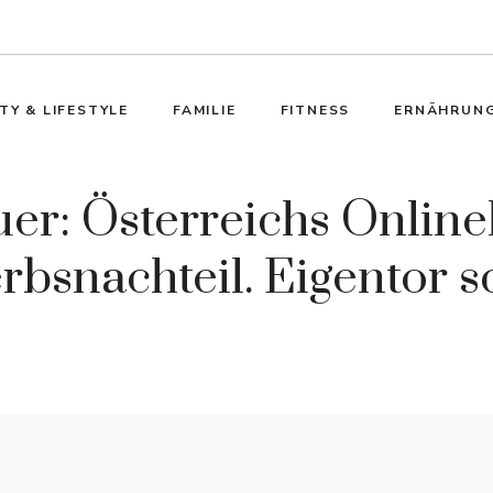
TY & LIFESTYLE
FAMILIE
FITNESS
ERNÄHRUN
uer: Österreichs Onlin
bsnachteil. Eigentor s