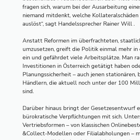
fragen sich, warum bei der Ausarbeitung eine
niemand mitdenkt, welche Kollateralschäden d
auslöst“, sagt Handelssprecher Rainer Will .
Anstatt Reformen im überfrachteten, staatli
umzusetzen, greift die Politik einmal mehr in 
ein und gefährdet viele Arbeitsplätze. Man rau
Investitionen in Österreich getätigt haben ode
Planungssicherheit – auch jenen stationären, 
Händlern, die aktuell noch unter der 100 Mi
sind.
Darüber hinaus bringt der Gesetzesentwurf e
bürokratische Verpflichtungen mit sich. Unter
Vertriebsformen – von klassischen Onlinebeste
&Collect-Modellen oder Filialabholungen – m