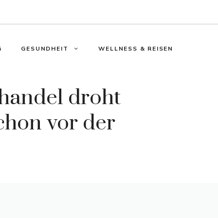
G
GESUNDHEIT
WELLNESS & REISEN
ehandel droht
chon vor der