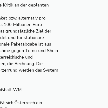
 Kritik an der geplanten
et bzw. alternativ pro
ls 100 Millionen Euro
s grundsätzliche Ziel der
del und für stationäre
onale Paketabgabe ist aus
ßnahme gegen Temu und Shein
terreichische und
ren, die Rechnung. Die
erzerrung werden das System
 Fußball-WM
t sich Österreich ein