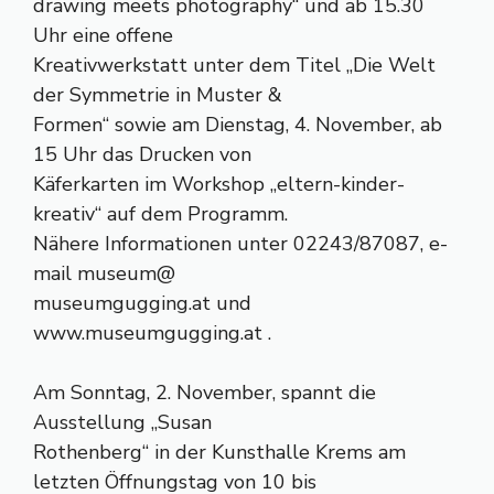
drawing meets photography“ und ab 15.30
Uhr eine offene
Kreativwerkstatt unter dem Titel „Die Welt
der Symmetrie in Muster &
Formen“ sowie am Dienstag, 4. November, ab
15 Uhr das Drucken von
Käferkarten im Workshop „eltern-kinder-
kreativ“ auf dem Programm.
Nähere Informationen unter 02243/87087, e-
mail museum@
museumgugging.at und
www.museumgugging.at .
Am Sonntag, 2. November, spannt die
Ausstellung „Susan
Rothenberg“ in der Kunsthalle Krems am
letzten Öffnungstag von 10 bis