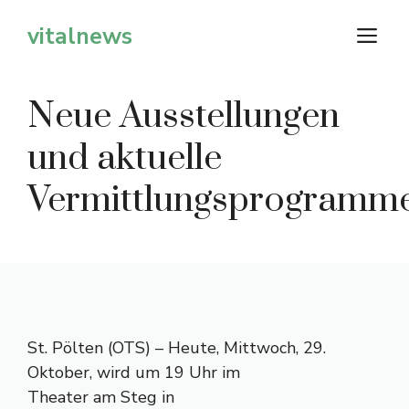
Zum
vitalnews
M
Inhalt
springen
Neue Ausstellungen
und aktuelle
Vermittlungsprogramm
St. Pölten (OTS) – Heute, Mittwoch, 29.
Oktober, wird um 19 Uhr im
Theater am Steg in