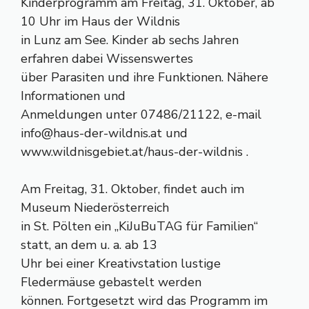
Kinderprogramm am Freitag, 31. Oktober, ab
10 Uhr im Haus der Wildnis
in Lunz am See. Kinder ab sechs Jahren
erfahren dabei Wissenswertes
über Parasiten und ihre Funktionen. Nähere
Informationen und
Anmeldungen unter 07486/21122, e-mail
info@haus-der-wildnis.at
und
www.wildnisgebiet.at/haus-der-wildnis .
Am Freitag, 31. Oktober, findet auch im
Museum Niederösterreich
in St. Pölten ein „KiJuBuTAG für Familien“
statt, an dem u. a. ab 13
Uhr bei einer Kreativstation lustige
Fledermäuse gebastelt werden
können. Fortgesetzt wird das Programm im