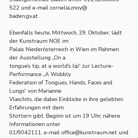
522 und e-mail cornelia.znoy@
baden.gv.at .
Ebenfalls heute, Mittwoch, 29. Oktober, lädt
der Kunstraum NOE im
Palais Niederösterreich in Wien im Rahmen
der Ausstellung „On a
tongue’s tip, at a world’s lip“ zur Lecture-
Performance „A Wobbly
Federation of Tongues, Hands, Faces and
Lungs“ von Marianne
Vlaschits, die dabei Einblicke in ihre gelebten
Erfahrungen mit dem
Stottern gibt. Beginn ist um 19 Uhr; nähere
Informationen unter
01/9042111, e-mail
office@kunstraum.net
und