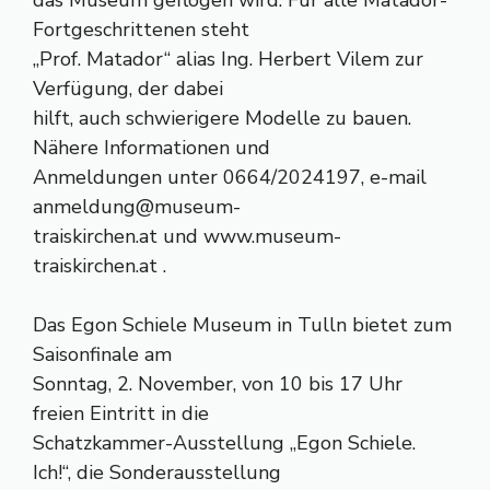
das Museum geflogen wird. Für alle Matador-
Fortgeschrittenen steht
„Prof. Matador“ alias Ing. Herbert Vilem zur
Verfügung, der dabei
hilft, auch schwierigere Modelle zu bauen.
Nähere Informationen und
Anmeldungen unter 0664/2024197, e-mail
anmeldung@museum-
traiskirchen.at und www.museum-
traiskirchen.at .
Das Egon Schiele Museum in Tulln bietet zum
Saisonfinale am
Sonntag, 2. November, von 10 bis 17 Uhr
freien Eintritt in die
Schatzkammer-Ausstellung „Egon Schiele.
Ich!“, die Sonderausstellung