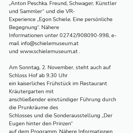
„Anton Peschka. Freund, Schwager, Künstler
und Sammler“ und die VR-
Experience „Egon Schiele. Eine persönliche
Begegnung“. Nähere
Informationen unter 02742/908090-998, e-
mail
info@schielemuseum.at
und www.schielemuseum.at .
Am Sonntag, 2. November, steht auch auf
Schloss Hof ab 9.30 Uhr
ein kaiserliches Frühstück im Restaurant
Kräutergarten mit
anschließender einstündiger Führung durch
die Prunkräume des
Schlosses und die Sonderausstellung „Der
Eugen hinter den Prinzen“
auf dem Programm. Nähere Informationen