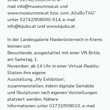
mail
info@museumnoe.at
und
www.museumnoe.at bzw. zum „KiJuBuTAG“
unter 02742/908090-914, e-mail
info@kijubu.at
und www.kijubu.at .
In der Landesgalerie Niederösterreich in Krems
können sich
Besuchende, ausgestattet mit einer VR-Brille,
am Samstag, 1.
November, ab 14 Uhr in einer Virtual-Reality-
Station ihre eigene
Ausstellung, „My Exhibition“,
zusammenstellen, indem digitale Gemälde
und Skulpturen nach eigenen Vorstellungen
platziert werden. Nähere
Informationen unter 02732/908010, e-mail