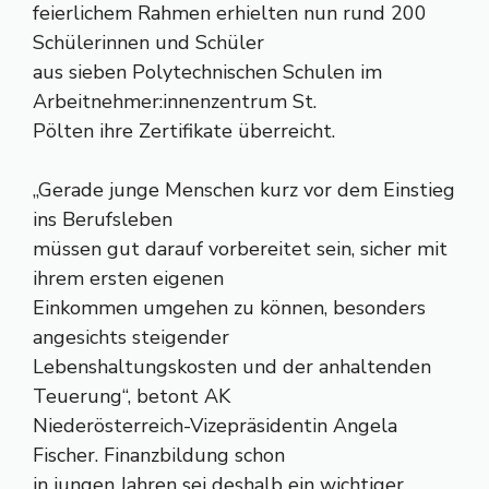
feierlichem Rahmen erhielten nun rund 200
Schülerinnen und Schüler
aus sieben Polytechnischen Schulen im
Arbeitnehmer:innenzentrum St.
Pölten ihre Zertifikate überreicht.
„Gerade junge Menschen kurz vor dem Einstieg
ins Berufsleben
müssen gut darauf vorbereitet sein, sicher mit
ihrem ersten eigenen
Einkommen umgehen zu können, besonders
angesichts steigender
Lebenshaltungskosten und der anhaltenden
Teuerung“, betont AK
Niederösterreich-Vizepräsidentin Angela
Fischer. Finanzbildung schon
in jungen Jahren sei deshalb ein wichtiger