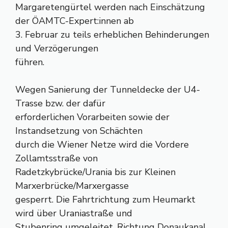
Margaretengürtel werden nach Einschätzung
der ÖAMTC-Expert:innen ab
3. Februar zu teils erheblichen Behinderungen
und Verzögerungen
führen.
Wegen Sanierung der Tunneldecke der U4-
Trasse bzw. der dafür
erforderlichen Vorarbeiten sowie der
Instandsetzung von Schächten
durch die Wiener Netze wird die Vordere
Zollamtsstraße von
Radetzkybrücke/Urania bis zur Kleinen
Marxerbrücke/Marxergasse
gesperrt. Die Fahrtrichtung zum Heumarkt
wird über Uraniastraße und
Stubenring umgeleitet. Richtung Donaukanal