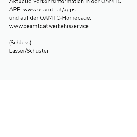
Aktuelle Verkehrsinformation in der ÖAMTC-
APP: www.oeamtc.at/apps
und auf der ÖAMTC-Homepage:
www.oeamtc.at/verkehrsservice
(Schluss)
Lasser/Schuster