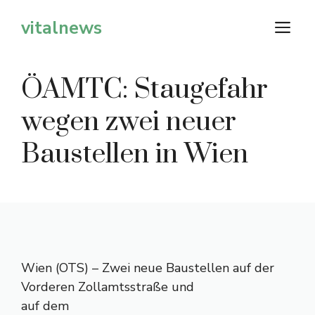
Zum
vitalnews
M
Inhalt
springen
ÖAMTC: Staugefahr
wegen zwei neuer
Baustellen in Wien
Wien (OTS) – Zwei neue Baustellen auf der
Vorderen Zollamtsstraße und
auf dem