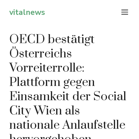
Zum
vitalnews
M
Inhalt
springen
OECD bestätigt
Österreichs
Vorreiterrolle:
Plattform gegen
Einsamkeit der Social
City Wien als
nationale Anlaufstelle