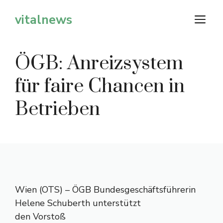
Zum
vitalnews
M
Inhalt
springen
ÖGB: Anreizsystem
für faire Chancen in
Betrieben
Wien (OTS) – ÖGB Bundesgeschäftsführerin
Helene Schuberth unterstützt
den Vorstoß